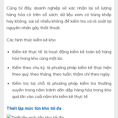
Cũng từ đây, doanh nghiệp sẽ xác nhận lại số lượng
hàng hóa có trên sổ sách, dữ liệu xem có trùng khớp
hay không, sai số nhiều không để kiểm tra và rà soát lại
nguyên nhân gây thất thoát.
Các hình thức kiểm kê kho:
Kiểm kê thực tế: là hoạt động kiểm kê toàn bộ hàng
hóa trong kho cùng một lúc.
Kiểm theo chu kỳ: là phương pháp kiểm kê thực hiện
theo quý, theo tháng, theo tuần, thậm chí theo ngày.
Kiểm tra tại chỗ: là phương pháp kiểm tra thường
xuyên trong năm tránh dồn dập hàng hóa trong kho
quá lớn vào cuối năm khi kiểm kê thực tế.
Thiết lập mức tồn kho tối đa