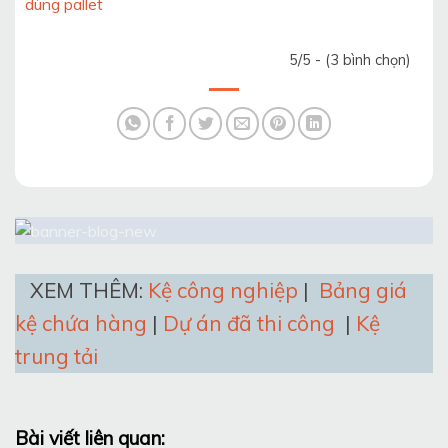
dùng pallet
5/5 - (3 bình chọn)
XEM THÊM:
Kệ công nghiệp
|
Bảng giá
kệ chứa hàng
|
Dự án đã thi công
|
Kệ
trung tải
Bài viết liên quan: