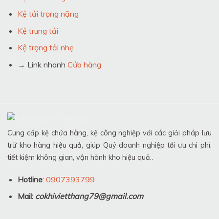
Kệ tải trọng nặng
Kệ trung tải
Kệ trọng tải nhẹ
→ Link nhanh
Cửa hàng
Cung cấp kệ chứa hàng, kệ công nghiệp với các giải pháp lưu
trữ kho hàng hiệu quả, giúp Quý doanh nghiệp tối ưu chi phí,
tiết kiệm không gian, vận hành kho hiệu quả..
Hotline
:
0907393799
Mail:
cokhivietthang79@gmail.com