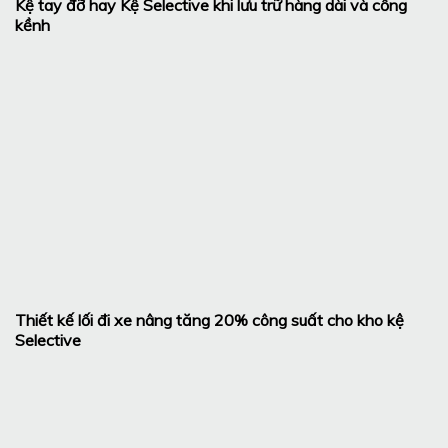
Kệ tay đỡ hay Kệ Selective khi lưu trữ hàng dài và cồng
kềnh
Thiết kế lối đi xe nâng tăng 20% công suất cho kho kệ
Selective