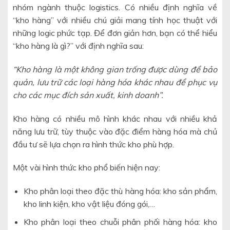
nhóm ngành thuộc logistics. Có nhiều định nghĩa về
“kho hàng” với nhiều chú giải mang tính học thuật với
những logic phức tạp. Để đơn giản hơn, bạn có thể hiểu
“kho hàng là gì?” với định nghĩa sau:
“Kho hàng là một không gian trống được dùng để bảo
quản, lưu trữ các loại hàng hóa khác nhau để phục vụ
cho các mục đích sản xuất, kinh doanh”.
Kho hàng có nhiều mô hình khác nhau với nhiều khả
năng lưu trữ, tùy thuộc vào đặc điểm hàng hóa mà chủ
đầu tư sẽ lựa chọn ra hình thức kho phù hợp.
Một vài hình thức kho phổ biến hiện nay:
Kho phân loại theo đặc thù hàng hóa: kho sản phẩm,
kho linh kiện, kho vật liệu đóng gói,…
Kho phân loại theo chuỗi phân phối hàng hóa: kho