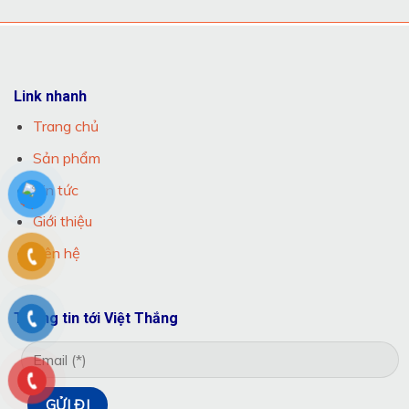
Link nhanh
Trang chủ
Sản phẩm
Tin tức
Giới thiệu
Liên hệ
Thông tin tới Việt Thắng