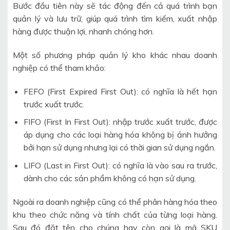
Bước đầu tiên này sẽ tác động đến cả quá trình bạn
quản lý và lưu trữ, giúp quá trình tìm kiếm, xuất nhập
hàng được thuận lợi, nhanh chóng hơn.
Một số phương pháp quản lý kho khác nhau doanh
nghiệp có thể tham khảo:
FEFO (First Expired First Out): có nghĩa là hết hạn
trước xuất trước.
FIFO (First In First Out): nhập trước xuất trước, được
áp dụng cho các loại hàng hóa không bị ảnh hưởng
bởi hạn sử dụng nhưng lại có thời gian sử dụng ngắn.
LIFO (Last in First Out): có nghĩa là vào sau ra trước,
dành cho các sản phẩm không có hạn sử dụng.
Ngoài ra doanh nghiệp cũng có thể phân hàng hóa theo
khu theo chức năng và tính chất của từng loại hàng.
Sau đó đặt tên cho chúng hay còn gọi là mã SKU