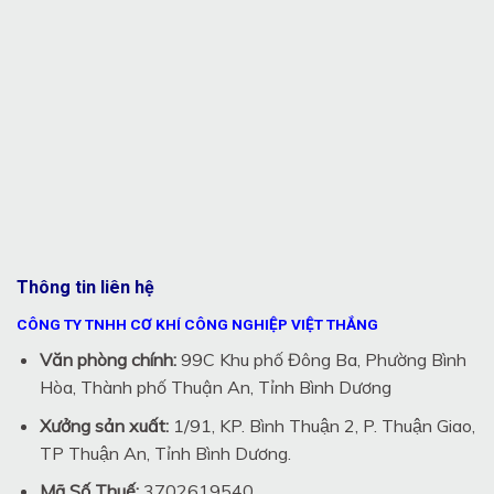
Thông tin liên hệ
CÔNG TY TNHH CƠ KHÍ CÔNG NGHIỆP VIỆT THẮNG
Văn phòng chính:
99C Khu phố Đông Ba, Phường Bình
Hòa, Thành phố Thuận An, Tỉnh Bình Dương
Xưởng sản xuất:
1/91, KP. Bình Thuận 2, P. Thuận Giao,
TP Thuận An, Tỉnh Bình Dương.
Mã Số Thuế:
3702619540