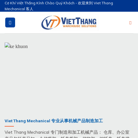
Bỏ
Cơ Khí Việt Thắng Kính Chào Quý Khách - 欢迎来到 Viet Thang
Mechanical 客人
qua
nội
dung
Viet Thang Mechanical 专业从事机械产品制造加工
Viet Thang Mechanical 专门制造和加工机械产品： 仓库、办公室