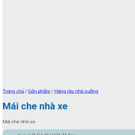
Trang chủ
/
Sản phẩm
/
Hàng rào nhà xưởng
Mái che nhà xe
Mái che nhà xe