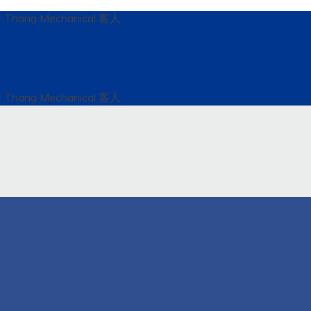
t Thang Mechanical 客人
t Thang Mechanical 客人