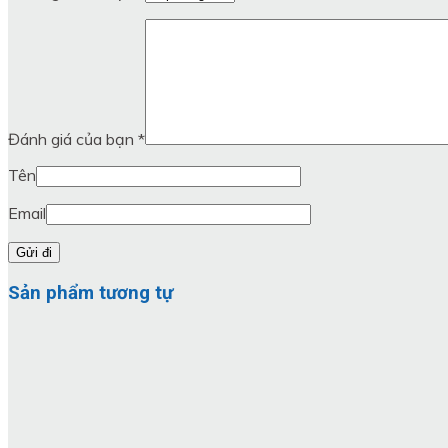
Đánh giá của bạn
*
Tên
Email
Sản phẩm tương tự