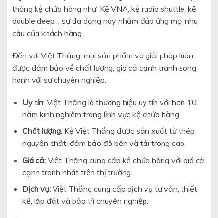
thống kệ chứa hàng như: Kệ VNA, kệ radio shuttle, kệ
double deep… sự đa dạng này nhằm đáp ứng mọi nhu
cầu của khách hàng.
Đến với Việt Thắng, mọi sản phẩm và giải pháp luôn
được đảm bảo về chất lượng, giá cả cạnh tranh song
hành với sự chuyên nghiệp.
Uy tín
: Việt Thắng là thương hiệu uy tín với hơn 10
năm kinh nghiệm trong lĩnh vực kệ chứa hàng.
Chất lượng
: Kệ Việt Thắng được sản xuất từ thép
nguyên chất, đảm bảo độ bền và tải trọng cao.
Giá cả:
Việt Thắng cung cấp kệ chứa hàng với giá cả
cạnh tranh nhất trên thị trường.
Dịch vụ:
Việt Thắng cung cấp dịch vụ tư vấn, thiết
kế, lắp đặt và bảo trì chuyên nghiệp.