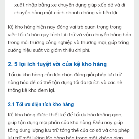
xuất nhập bằng xe chuyên dụng giúp xếp dỡ và di
chuyển hàng một cách nhanh chóng và tiện lợi.
Kệ kho hàng hiện nay đóng vai trò quan trọng trong
việc tối ưu hóa quy trình lưu trữ và vận chuyển hàng hóa
trong môi trường công nghiệp và thương mại, giúp tăng
cường hiệu suất và giảm thiểu chi phí.
2. 5 lợi ích tuyệt vời của kệ kho hàng
Tối ưu kho hàng cần lựa chọn đúng giải pháp lưu trữ
hàng hóa để có thể tận dụng tối đa lợi ích và các hệ
thống kệ kho đem lại.
2.1 Tối ưu diện tích kho hàng
Kệ kho hàng được thiết kế để tối ưu hóa không gian,
giúp tận dụng mọi phần của kho hàng. Điều này giúp
tăng dung lượng lưu trữ tổng thể của cơ sở và cho phép
lưu trữ một lượng lớn hàng hóa trong một không gian