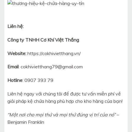
Liên hệ:
Công ty TNHH Cơ Khí Việt Thắng
Website:
https://cokhivietthang.vn/
Email
: cokhivietthang79@gmail.com
Hotline
: 0907 393 79
Liên hệ ngay với chúng tôi để được tư vấn miễn phí về
giải pháp kệ chứa hàng phù hợp cho kho hàng của bạn!
“Một nơi cho mọi thứ và mọi thứ đúng vị trí của nó”
–
Benjamin Franklin