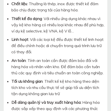
Chất liệu
: Thường là thép, inox được thiết kế đảm
bảo chịu được trọng tải của hàng hóa.
Thiết kế đa dạng
: Với nhiều ứng dụng khác nhau vì
vậy kệ kho hàng có nhiều loại khác nhau để phù hợp,
ví dụ kệ selective, kệ VNA, kệ V lỗ…
Linh hoạt
: Với các loại kệ đều được thiết kế linh hoạt
để điều chỉnh hoặc di chuyển trong quá trình lưu trữ
có thay đổi.
An toàn
: Tính an toàn cần được đảm bảo đối với
hàng hóa và nhân viên kho. Để đảm bảo cần tuân
thủ các quy định và tiêu chuẩn an toàn công nghiệp.
Tối ưu không gian
: Thiết kế kệ kho hàng theo diện
tích kho và nhu cầu thực tế sẽ giúp tối ưu diện tích
tận dụng không gian lưu trữ
Dễ dàng quản lý và truy xuất hàng hóa:
Hàng hóa
được sắp xếp theo quy định với các phương thức