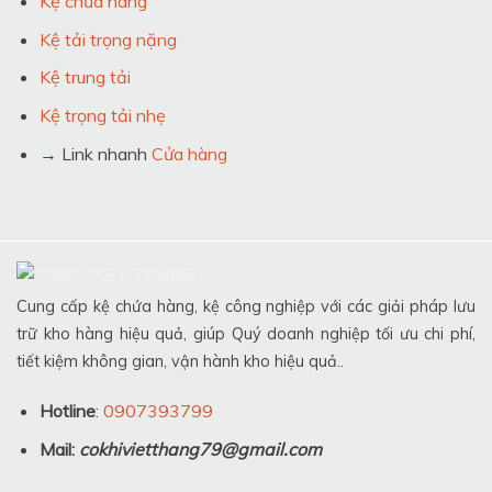
Kệ chứa hàng
Kệ tải trọng nặng
Kệ trung tải
Kệ trọng tải nhẹ
→ Link nhanh
Cửa hàng
Cung cấp kệ chứa hàng, kệ công nghiệp với các giải pháp lưu
trữ kho hàng hiệu quả, giúp Quý doanh nghiệp tối ưu chi phí,
tiết kiệm không gian, vận hành kho hiệu quả..
Hotline
:
0907393799
Mail:
cokhivietthang79@gmail.com