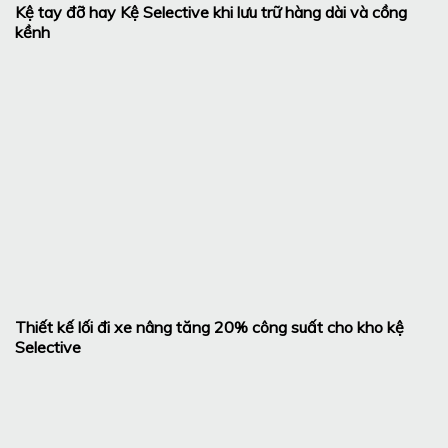
Kệ tay đỡ hay Kệ Selective khi lưu trữ hàng dài và cồng
kềnh
Thiết kế lối đi xe nâng tăng 20% công suất cho kho kệ
Selective