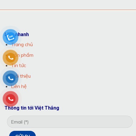
Link nhanh
Trang chủ
Sản phẩm
Tin tức
Giới thiệu
Liên hệ
Thông tin tới Việt Thắng