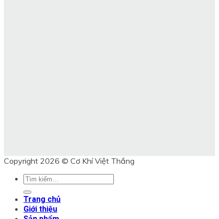
Copyright 2026 © Cơ Khí Việt Thắng
Tìm
kiếm:
Trang chủ
Giới thiệu
Sản phẩm