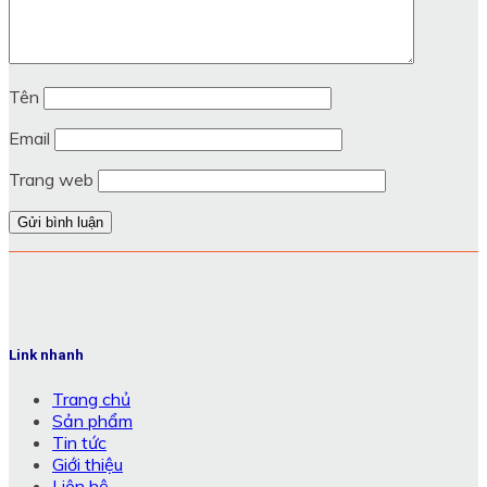
Tên
Email
Trang web
Link nhanh
Trang chủ
Sản phẩm
Tin tức
Giới thiệu
Liên hệ