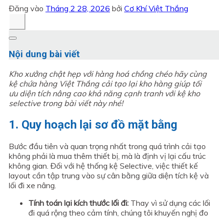
Đăng vào
Tháng 2 28, 2026
bởi
Cơ Khí Việt Thắng
Nội dung bài viết
Kho xưởng chật hẹp với hàng hoá chồng chéo hãy cùng
kệ chứa hàng Việt Thắng cải tạo lại kho hàng giúp tối
ưu diện tích nâng cao khả năng cạnh tranh với kệ kho
selective trong bài viết này nhé!
1. Quy hoạch lại sơ đồ mặt bằng
Bước đầu tiên và quan trọng nhất trong quá trình cải tạo
không phải là mua thêm thiết bị, mà là định vị lại cấu trúc
không gian. Đối với hệ thống kệ Selective, việc thiết kế
layout cần tập trung vào sự cân bằng giữa diện tích kệ và
lối đi xe nâng.
Tính toán lại kích thước lối đi:
Thay vì sử dụng các lối
đi quá rộng theo cảm tính, chúng tôi khuyến nghị đo