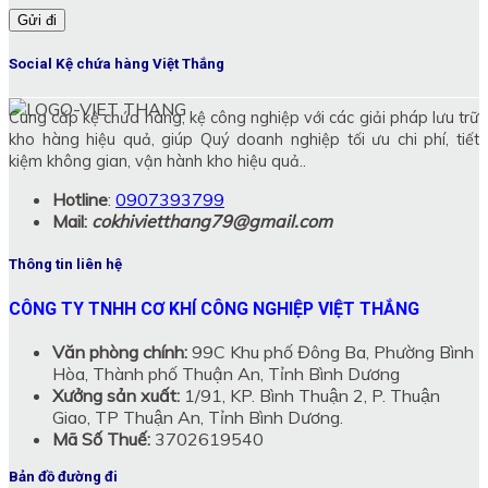
Social Kệ chứa hàng Việt Thắng
Cung cấp kệ chứa hàng, kệ công nghiệp với các giải pháp lưu trữ
kho hàng hiệu quả, giúp Quý doanh nghiệp tối ưu chi phí, tiết
kiệm không gian, vận hành kho hiệu quả..
Hotline
:
0907393799
Mail:
cokhivietthang79@gmail.com
Thông tin liên hệ
CÔNG TY TNHH CƠ KHÍ CÔNG NGHIỆP VIỆT THẮNG
Văn phòng chính:
99C Khu phố Đông Ba, Phường Bình
Hòa, Thành phố Thuận An, Tỉnh Bình Dương
Xưởng sản xuất:
1/91, KP. Bình Thuận 2, P. Thuận
Giao, TP Thuận An, Tỉnh Bình Dương.
Mã Số Thuế:
3702619540
Bản đồ đường đi