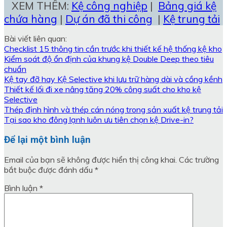
XEM THÊM:
Kệ công nghiệp
|
Bảng giá kệ
chứa hàng
|
Dự án đã thi công
|
Kệ trung tải
Bài viết liên quan:
Checklist 15 thông tin cần trước khi thiết kế hệ thống kệ kho
Kiểm soát độ ổn định của khung kệ Double Deep theo tiêu
chuẩn
Kệ tay đỡ hay Kệ Selective khi lưu trữ hàng dài và cồng kềnh
Thiết kế lối đi xe nâng tăng 20% công suất cho kho kệ
Selective
Thép định hình và thép cán nóng trong sản xuất kệ trung tải
Tại sao kho đông lạnh luôn ưu tiên chọn kệ Drive-in?
Để lại một bình luận
Email của bạn sẽ không được hiển thị công khai.
Các trường
bắt buộc được đánh dấu
*
Bình luận
*