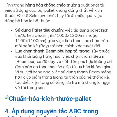
Tình trạng
hàng hóa chồng chéo
thường xuất phát từ
việc sử dụng các loại pallet không đồng nhất về kích
thước. Để kệ Selective phát huy tối đa hiệu quả, việc
đồng bộ hóa là bắt buộc.
Sử dụng Pallet tiêu chuẩn:
Việc áp dụng pallet kích
thước tiêu chuẩn (như 1000x1200mm hoặc
1100x1100mm) giúp việc tính toán sức chứa trên
mỗi ngăn kệ (Bay) trở nên chính xác tuyệt đối.
Lựa chọn thanh Beam phù hợp tải trọng:
Tùy thuộc
vào khối lượng hàng hóa, việc chọn thanh Beam
(Beam bar) có độ dày và tiết diện phù hợp không chỉ
đảm bảo an toàn mà còn giúp tối ưu hóa không gian.
Ví dụ, với hàng nhẹ, việc sử dụng thanh Beam mỏng
hơn giúp giảm trọng lượng tự thân của hệ thống kệ,
tạo điều kiện tăng số tầng lưu trữ mà không lo ngại
về tải trọng sàn.
4. Áp dụng nguyên tắc ABC trong