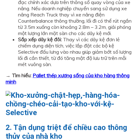
đạc chính xác dựa trên thông số quay vòng của xe
nâng. Nếu doanh nghiệp chuyển sang sử dụng xe
nâng Reach Truck thay vì xe nâng điện
Counterbalance thông thường, lối đi có thể rút ngắn
từ 3.5m xuống còn khoảng 2.8m – 3.2m, giải phóng
một lượng lớn mặt sàn cho các dãy kệ mới.
Sắp xếp dãy kệ đôi:
Thay vì các dãy kệ đơn lẻ
chiếm dụng diện tích, việc lắp đặt các bộ kệ
Selective đấu lưng vào nhau giúp giảm bớt số lượng
lối đi cần thiết, từ đó tăng mật độ lưu trữ trên mỗi
mét vuông sàn.
→ Tìm hiểu:
Pallet thép xương sống của kho hàng thông
minh
2. Tận dụng triệt để chiều cao thông
thủy của nhà kho