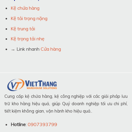
Kệ chứa hàng
Kệ tải trọng nặng
Kệ trung tải
Kệ trọng tải nhẹ
→ Link nhanh
Cửa hàng
Cung cấp kệ chứa hàng, kệ công nghiệp với các giải pháp lưu
trữ kho hàng hiệu quả, giúp Quý doanh nghiệp tối ưu chi phí,
tiết kiệm không gian, vận hành kho hiệu quả..
Hotline
:
0907393799