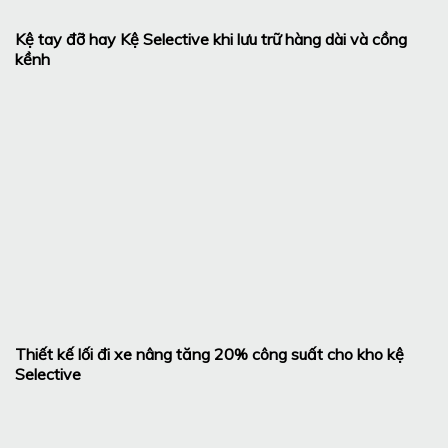
Kệ tay đỡ hay Kệ Selective khi lưu trữ hàng dài và cồng
kềnh
Thiết kế lối đi xe nâng tăng 20% công suất cho kho kệ
Selective