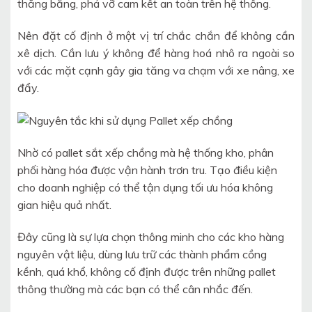
thăng bằng, phá vỡ cam kết an toàn trên hệ thống.
Nên đặt cố định ở một vị trí chắc chắn để không cần
xê dịch. Cần lưu ý không để hàng hoá nhô ra ngoài so
với các mặt cạnh gây gia tăng va chạm với xe nâng, xe
đẩy.
Nhờ có pallet sắt xếp chồng mà hệ thống kho, phân
phối hàng hóa được vận hành trơn tru. Tạo điều kiện
cho doanh nghiệp có thể tận dụng tối ưu hóa không
gian hiệu quả nhất.
Đây cũng là sự lựa chọn thông minh cho các kho hàng
nguyên vật liệu, dùng lưu trữ các thành phẩm cồng
kềnh, quá khổ, không cố định được trên những pallet
thông thường mà các bạn có thể cân nhắc đến.