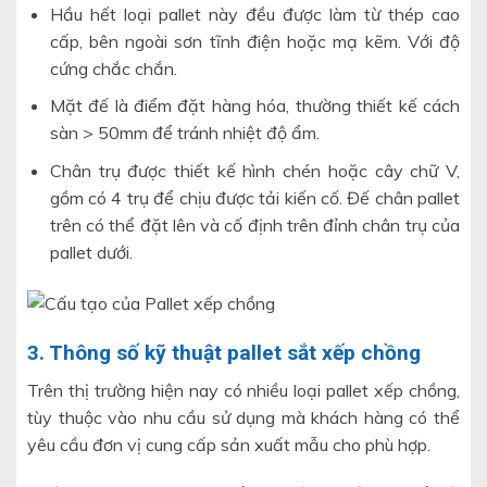
Hầu hết loại pallet này đều được làm từ thép cao
cấp, bên ngoài sơn tĩnh điện hoặc mạ kẽm. Với độ
cứng chắc chắn.
Mặt đế là điểm đặt hàng hóa, thường thiết kế cách
sàn > 50mm để tránh nhiệt độ ẩm.
Chân trụ được thiết kế hình chén hoặc cây chữ V,
gồm có 4 trụ để chịu được tải kiến cố. Đế chân pallet
trên có thể đặt lên và cố định trên đỉnh chân trụ của
pallet dưới.
3. Thông số kỹ thuật pallet sắt xếp chồng
Trên thị trường hiện nay có nhiều loại pallet xếp chồng,
tùy thuộc vào nhu cầu sử dụng mà khách hàng có thể
yêu cầu đơn vị cung cấp sản xuất mẫu cho phù hợp.