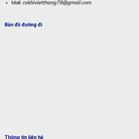
Mail:
cokhivietthang79@gmail.com
Bản đồ đường đi
Thông tin liên hệ