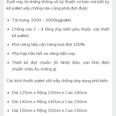
Dưới này là những thông số kỹ thuật cơ bản mà bất kỳ
kệ pallet xếp chồng nào cũng phải đạt được:
Tải trọng: 1000 – 3000kg/pallet.
Chồng cao 2 – 4 tầng (tùy biến phụ thuộc vào thiết
kế pallet).
Khả năng tiếp cận hàng hoá đạt 100%.
Phù hợp hầu hết xe nâng hiện nay.
Thiết kế đạt chuẩn JIS Nhật Bản, sơn tĩnh điện
chuẩn châu Âu chống gỉ.
Các kích thước pallet sắt xếp chồng ứng dụng phổ biến:
Dài 125cm x Rộng 130cm x Cao 140cm.
Dài 140cm x Rộng 140cm x Cao 150cm.
Dài 150cm x Rộng 150cm x Cao 150cm.