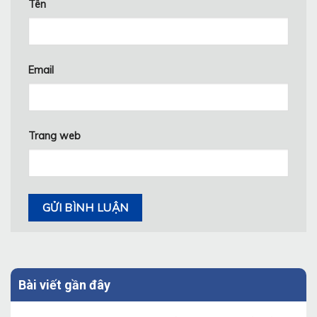
Tên
Email
Trang web
Bài viết gần đây