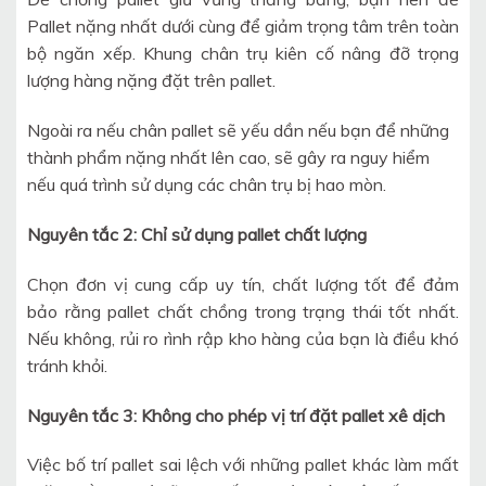
Pallet nặng nhất dưới cùng để giảm trọng tâm trên toàn
bộ ngăn xếp. Khung chân trụ kiên cố nâng đỡ trọng
lượng hàng nặng đặt trên pallet.
Ngoài ra nếu chân pallet sẽ yếu dần nếu bạn để những
thành phẩm nặng nhất lên cao, sẽ gây ra nguy hiểm
nếu quá trình sử dụng các chân trụ bị hao mòn.
Nguyên tắc 2: Chỉ sử dụng pallet chất lượng
Chọn đơn vị cung cấp uy tín, chất lượng tốt để đảm
bảo rằng pallet chất chồng trong trạng thái tốt nhất.
Nếu không, rủi ro rình rập kho hàng của bạn là điều khó
tránh khỏi.
Nguyên tắc 3: Không cho phép vị trí đặt pallet xê dịch
Việc bố trí pallet sai lệch với những pallet khác làm mất