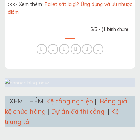
>>> Xem thêm:
Pallet sắt là gì? Ứng dụng và ưu nhược
điểm
5/5 - (1 bình chọn)
XEM THÊM:
Kệ công nghiệp
|
Bảng giá
kệ chứa hàng
|
Dự án đã thi công
|
Kệ
trung tải