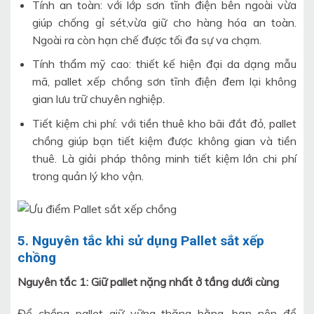
Tính an toàn: với lớp sơn tĩnh điện bên ngoài vừa
giúp chống gỉ sét,vừa giữ cho hàng hóa an toàn.
Ngoài ra còn hạn chế được tối đa sự va chạm.
Tính thẩm mỹ cao: thiết kế hiện đại da dạng mẫu
mã, pallet xếp chồng sơn tĩnh điện đem lại không
gian lưu trữ chuyên nghiệp.
Tiết kiệm chi phí: với tiền thuê kho bãi đắt đỏ, pallet
chồng giúp bạn tiết kiệm được không gian và tiền
thuê. Là giải pháp thông minh tiết kiệm lớn chi phí
trong quản lý kho vận.
5. Nguyên tắc khi sử dụng Pallet sắt xếp
chồng
Nguyên tắc 1: Giữ pallet nặng nhất ở tầng dưới cùng
Để chồng pallet giữ vững thăng bằng, bạn nên để