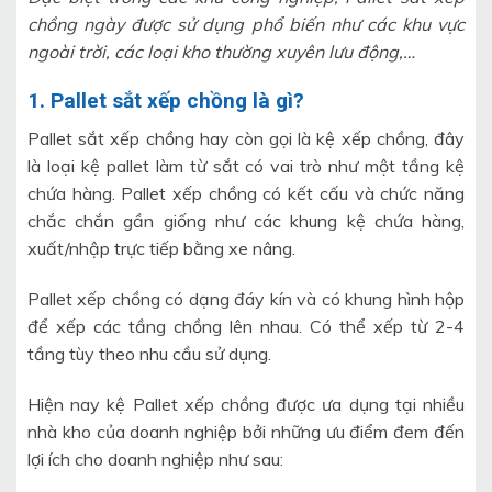
chồng ngày được sử dụng phổ biến như các khu vực
ngoài trời, các loại kho thường xuyên lưu động,…
1. Pallet sắt xếp chồng là gì?
Pallet sắt xếp chồng hay còn gọi là kệ xếp chồng, đây
là loại kệ pallet làm từ sắt có vai trò như một tầng kệ
chứa hàng. Pallet xếp chồng có kết cấu và chức năng
chắc chắn gần giống như các khung kệ chứa hàng,
xuất/nhập trực tiếp bằng xe nâng.
Pallet xếp chồng có dạng đáy kín và có khung hình hộp
để xếp các tầng chồng lên nhau. Có thể xếp từ 2-4
tầng tùy theo nhu cầu sử dụng.
Hiện nay kệ Pallet xếp chồng được ưa dụng tại nhiều
nhà kho của doanh nghiệp bởi những ưu điểm đem đến
lợi ích cho doanh nghiệp như sau: