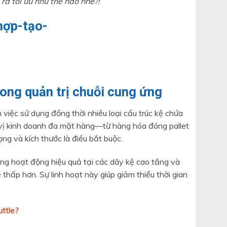
ra tối ưu như thế nào nhé?!
rong quản trị chuỗi cung ứng
việc sử dụng đồng thời nhiều loại cấu trúc kệ chứa
 vị kinh doanh đa mặt hàng—từ hàng hóa đóng pallet
ọng và kích thước là điều bắt buộc.
ng hoạt động hiệu quả tại các dãy kệ cao tầng và
thấp hơn. Sự linh hoạt này giúp giảm thiểu thời gian
uttle?