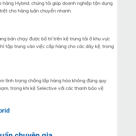
ho hàng Hybrid, chúng tôi giúp doanh nghiệp tận dụng
 trệt cho hàng luân chuyển nhanh.
ng bán chạy được bố trí trên kệ trung tải ở khu vực
chỉ tập trung vào việc cấp hàng cho các dãy kệ, trong
giảm tình trạng chồng lấp hàng hóa không đúng quy
hạm, trong khi kệ Selective với các thanh bảo vệ
chuẩn chuyên gia