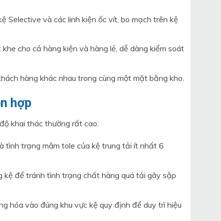
kệ Selective và các linh kiện ốc vít, bo mạch trên kệ
 khe cho cả hàng kiện và hàng lẻ, dễ dàng kiểm soát
 khách hàng khác nhau trong cùng một mặt bằng kho.
ỗn hợp
 độ khai thác thường rất cao:
tình trạng mâm tole của kệ trung tải ít nhất 6
ng kệ để tránh tình trạng chất hàng quá tải gây sập
g hóa vào đúng khu vực kệ quy định để duy trì hiệu