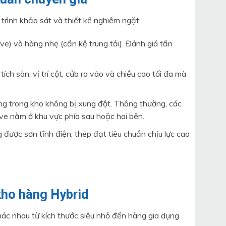
trình khảo sát và thiết kế nghiêm ngặt:
ve) và hàng nhẹ (cần kệ trung tải). Đánh giá tần
ích sàn, vị trí cột, cửa ra vào và chiều cao tối đa mà
ông trong kho không bị xung đột. Thông thường, các
ive nằm ở khu vực phía sau hoặc hai bên.
ược sơn tĩnh điện, thép đạt tiêu chuẩn chịu lực cao
kho hàng Hybrid
c nhau từ kích thước siêu nhỏ đến hàng gia dụng