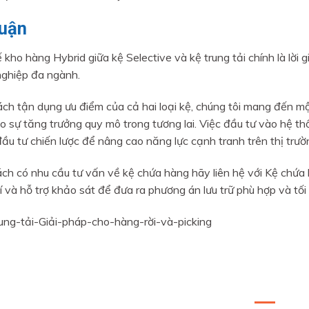
luận
 kho hàng Hybrid giữa kệ Selective và kệ trung tải chính là lời g
ghiệp đa ngành.
ch tận dụng ưu điểm của cả hai loại kệ, chúng tôi mang đến một
o sự tăng trưởng quy mô trong tương lai. Việc đầu tư vào hệ thố
ầu tư chiến lược để nâng cao năng lực cạnh tranh trên thị trườ
ch có nhu cầu tư vấn về kệ chứa hàng hãy liên hệ với Kệ chứa 
í và hỗ trợ khảo sát để đưa ra phương án lưu trữ phù hợp và tối