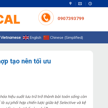
0907393799
Vietnamese
English
Chinese (Simplified)
hợp tạo nên tối ưu
hóa hiệu suất lưu trữ trở thành bài toán sống còn
là sự phối hợp chiến lược giữa kệ Selective và kệ