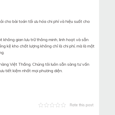
iải cho bài toán tối ưu hóa chi phí và hiệu suất cho
 không gian lưu trữ thông minh, linh hoạt và sẵn
ng kệ kho chất lượng không chỉ là chi phí, mà là một
ng.
hàng Việt Thắng. Chúng tôi luôn sẵn sàng tư vấn
 ưu tiết kiệm nhất mọi phương diện.
Rate this post