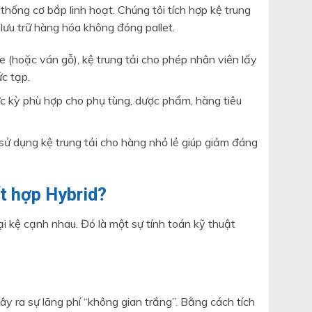
 thống cơ bắp linh hoạt. Chúng tôi tích hợp kệ trung
lưu trữ hàng hóa không đóng pallet.
 (hoặc ván gỗ), kệ trung tải cho phép nhân viên lấy
c tạp.
kỳ phù hợp cho phụ tùng, dược phẩm, hàng tiêu
 sử dụng kệ trung tải cho hàng nhỏ lẻ giúp giảm đáng
t hợp Hybrid?
ại kệ cạnh nhau. Đó là một sự tính toán kỹ thuật
y ra sự lãng phí “không gian trắng”. Bằng cách tích