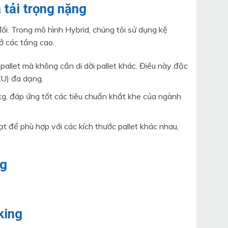
 tải trọng nặng
đối. Trong mô hình Hybrid, chúng tôi sử dụng kệ
ở các tầng cao.
pallet mà không cần di dời pallet khác. Điều này đặc
KU) đa dạng.
g, đáp ứng tốt các tiêu chuẩn khắt khe của ngành
t để phù hợp với các kích thước pallet khác nhau,
king