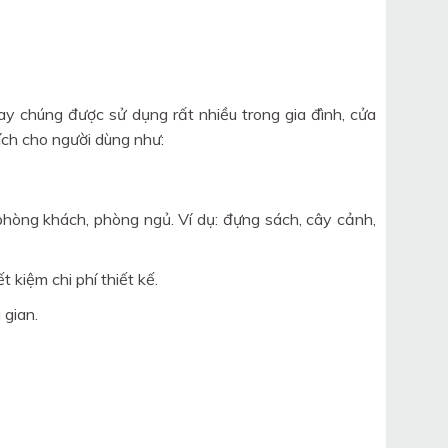
 nay chúng được sử dụng rất nhiều trong gia đình, cửa
 ích cho người dùng như:
o phòng khách, phòng ngủ. Ví dụ: đựng sách, cây cảnh,
t kiệm chi phí thiết kế.
 gian.