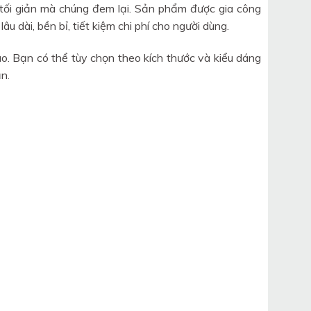
ế tối giản mà chúng đem lại. Sản phẩm được gia công
u dài, bền bỉ, tiết kiệm chi phí cho người dùng.
o. Bạn có thể tùy chọn theo kích thước và kiểu dáng
n.