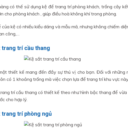
àng có thế sử dụng kệ để trang trí phòng khách, trồng cây kế
n cho phòng khách , giúp điều hoà không khí trong phòng.
ế của kệ có nhiều kiểu dáng và mẫu mã, nhưng không chiếm diệ
an công,…
 trang trí cầu thang
một thiết kế mang đến đầy sự thú vị cho bạn. Đối với những 
uôn có 1 khoảng trống mà việc chọn lựa để trang trí khu vực này
trang trí cầu thang có thiết kế theo như hình bậc thang để vừa 
ớc cho hợp lý.
 trang trí phòng ngủ