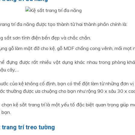
trang trí đa năng được tạo thành từ hai thành phần chính là:
g sắt sơn tĩnh điện bền đẹp và chắc chắn.
ụng gỗ làm mặt đỡ cho kệ, gỗ MDF chống cong vênh, mối mọt n
hể đựng được rất nhiều vật dụng khác nhau trong phòng khác
hậu cây,…
hước của kệ không cố định, bạn có thể đặt làm từ những đơn vị
ước thường được ưa chuộng cho bạn như rộng 90 x sâu 30 x ca
a chọn kệ sắt trang trí là một yếu tố đặc biệt quan trọng giúp 
 bạn.
 trang trí treo tường