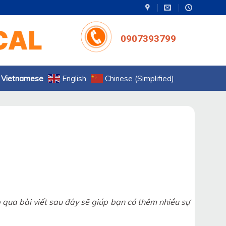
0907393799
Vietnamese
English
Chinese (Simplified)
 qua bài viết sau đây sẽ giúp bạn có thêm nhiều sự