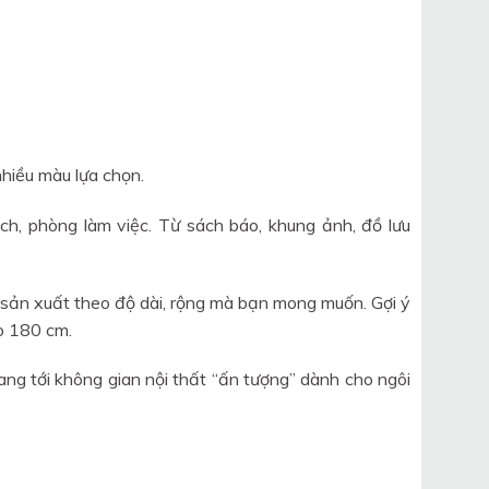
hiều màu lựa chọn.
h, phòng làm việc. Từ sách báo, khung ảnh, đồ lưu
 sản xuất theo độ dài, rộng mà bạn mong muốn. Gợi ý
o 180 cm.
mang tới không gian nội thất “ấn tượng” dành cho ngôi