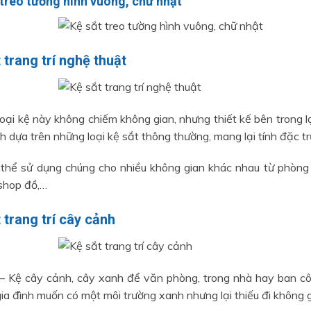
 treo tường hình vuông, chữ nhật
 trang trí nghệ thuật
oại kệ này không chiếm không gian, nhưng thiết kế bên trong l
h dựa trên những loại kệ sắt thông thường, mang lại tính đặc tr
thể sử dụng chúng cho nhiều không gian khác nhau từ phòng 
shop đồ,…
 trang trí cây cảnh
– Kệ cây cảnh, cây xanh để văn phòng, trong nhà hay ban cô
ia đình muốn có một môi trường xanh nhưng lại thiếu đi không gi