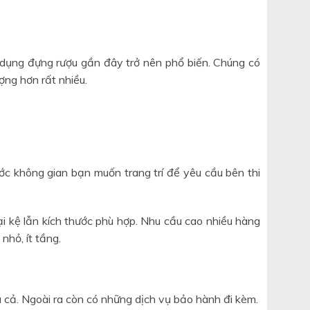
dụng đựng rượu gần đây trở nên phổ biến. Chúng có
ợng hơn rất nhiều.
ước không gian bạn muốn trang trí để yêu cầu bên thi
i kệ lẫn kích thước phù hợp. Nhu cầu cao nhiều hàng
nhỏ, ít tầng.
á cả. Ngoài ra còn có những dịch vụ bảo hành đi kèm.