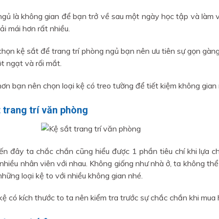
gủ là không gian để bạn trở về sau một ngày học tập và làm vi
ải mái hơn rất nhiều.
 chọn kệ sắt để trang trí phòng ngủ bạn nên ưu tiên sự gọn gàng 
t ngạt và rối mắt.
hơn bạn nên chọn loại kệ có treo tường để tiết kiệm không gian
 trang trí văn phòng
n đây ta chắc chắn cũng hiểu được 1 phần tiêu chí khi lựa chọ
 nhiều nhân viên với nhau. Không giống như nhà ở, ta không thể
những loại kệ to với nhiều không gian nhé.
 kệ có kích thước to ta nên kiểm tra trước sự chắc chắn khi mua