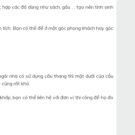
t hợp các đồ dùng như sách, gấu … tạo nên tính sinh
n tích. Bạn có thể để ở một góc phong khách hay góc
ngôi nhà có sử dụng cầu thang thì mặt dưới của cầu
 cũng rất khó.
khớp, bạn có thể liên hệ với đơn vị thi công để họ đo