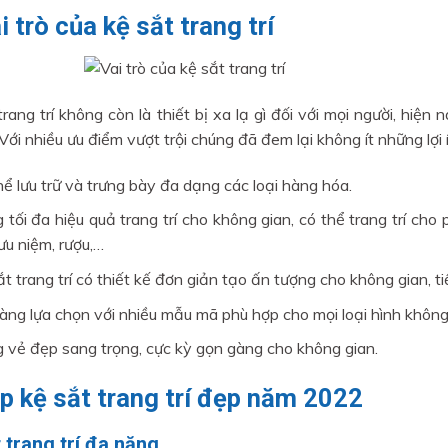
i trò của kệ sắt trang trí
trang trí không còn là thiết bị xa lạ gì đối với mọi người, hiện
Với nhiều ưu điểm vượt trội chúng đã đem lại không ít những lợi
hể lưu trữ và trưng bày đa dạng các loại hàng hóa.
 tối đa hiệu quả trang trí cho không gian, có thể trang trí ch
ưu niệm, rượu,…
t trang trí có thiết kế đơn giản tạo ấn tượng cho không gian, tiế
àng lựa chọn với nhiều mẫu mã phù hợp cho mọi loại hình không
 vẻ đẹp sang trọng, cực kỳ gọn gàng cho không gian.
op kệ sắt trang trí đẹp năm 2022
 trang trí đa năng