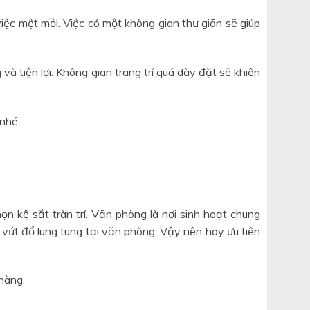
ệc mệt mỏi. Việc có một không gian thư giãn sẽ giúp
và tiện lợi. Không gian trang trí quá dày đặt sẽ khiên
 nhé.
n kệ sắt tràn trí. Văn phòng là nơi sinh hoạt chung
 vứt đổ lung tung tại văn phòng. Vậy nên hãy ưu tiên
 hàng.