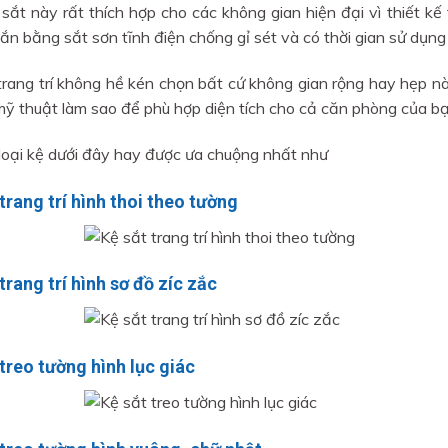
 sắt này rất thích hợp cho các không gian hiện đại vì thiết k
n bằng sắt sơn tĩnh điện chống gỉ sét và có thời gian sử dụng lâ
trang trí không hề kén chọn bất cứ không gian rộng hay hẹp nà
mỹ thuật làm sao để phù hợp diện tích cho cả căn phòng của bạ
loại kệ dưới đây hay được ưa chuộng nhất như
trang trí hình thoi theo tường
trang trí hình sơ đồ zíc zắc
 treo tường hình lục giác