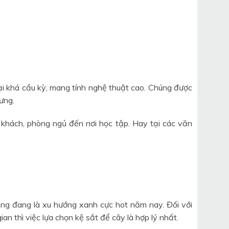
ại khá cầu kỳ, mang tính nghệ thuật cao. Chúng được
ưng.
khách, phòng ngủ đến nơi học tập. Hay tại các văn
ng đang là xu hướng xanh cực hot năm nay. Đối với
an thì việc lựa chọn kệ sắt để cây là hợp lý nhất.