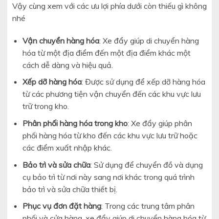
Vậy cùng xem với các ưu lợi phía dưới còn thiếu gì không
nhé
Vận chuyển hàng hóa
: Xe đẩy giúp di chuyển hàng
hóa từ một địa điểm đến một địa điểm khác một
cách dễ dàng và hiệu quả.
Xếp dỡ hàng hóa
: Được sử dụng để xếp dỡ hàng hóa
từ các phương tiện vận chuyển đến các khu vực lưu
trữ trong kho.
Phân phối hàng hóa trong kho
: Xe đẩy giúp phân
phối hàng hóa từ kho đến các khu vực lưu trữ hoặc
các điểm xuất nhập khác.
Bảo trì và sửa chữa
: Sử dụng để chuyển đồ và dụng
cụ bảo trì từ nơi này sang nơi khác trong quá trình
bảo trì và sửa chữa thiết bị.
Phục vụ đơn đặt hàng
: Trong các trung tâm phân
phối và cửa hàng, xe đẩy giúp di chuyển hàng hóa từ