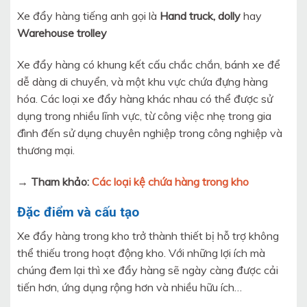
Xe đẩy hàng tiếng anh gọi là
Hand truck,
dolly
hay
Warehouse trolley
Xe đẩy hàng có khung kết cấu chắc chắn, bánh xe để
dễ dàng di chuyển, và một khu vực chứa đựng hàng
hóa. Các loại xe đẩy hàng khác nhau có thể được sử
dụng trong nhiều lĩnh vực, từ công việc nhẹ trong gia
đình đến sử dụng chuyên nghiệp trong công nghiệp và
thương mại.
→ Tham khảo:
Các loại kệ chứa hàng trong kho
Đặc điểm và cấu tạo
Xe đẩy hàng trong kho trở thành thiết bị hỗ trợ không
thể thiếu trong hoạt động kho. Với những lợi ích mà
chúng đem lại thì xe đẩy hàng sẽ ngày càng được cải
tiến hơn, ứng dụng rộng hơn và nhiều hữu ích…