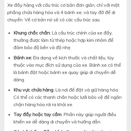
Xe đẩy hàng với cấu trúc cơ bản đơn giản, chỉ với mặt
phẳng chứa hàng hóa và 4 bánh xe, và tay đỡ để di
chuyển. Về cơ bản nó sẽ có các cấu trúc sau:
Khung chắc chắn:
Là cấu trúc chính của xe đẩy,
thường được làm từ thép hoặc hợp kim nhôm để
đảm bảo độ bền và độ nhẹ.
Bánh xe:
Đa dạng về kích thước và chất liệu, tùy
thuộc vào mục đích sử dụng của xe. Bánh xe có thể
là bánh đặt hoặc bánh xe quay giúp di chuyển dễ
dàng.
Khu vực chứa hàng
: Là nơi để đặt và giữ hàng hóa.
Có thể có các thanh chắn hoặc lưới bảo vệ để ngăn
chặn hàng hóa rơi ra khỏi xe.
Tay đẩy hoặc tay cầm
: Phần này giúp người điều
khiển xe dễ dàng di chuyển và hướng dẫn.