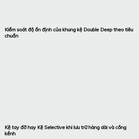
Kiểm soát độ ổn định của khung kệ Double Deep theo tiêu
chuẩn
Kệ tay đỡ hay Kệ Selective khi lưu trữ hàng dài và cồng
kềnh