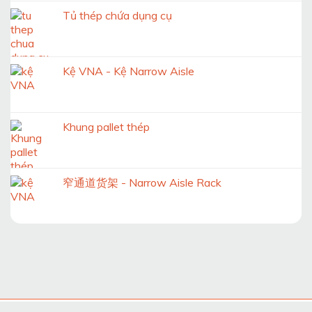
Tủ thép chứa dụng cụ
Kệ VNA - Kệ Narrow Aisle
Khung pallet thép
窄通道货架 - Narrow Aisle Rack