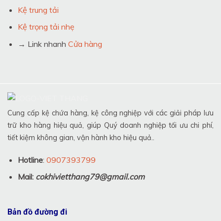
Kệ trung tải
Kệ trọng tải nhẹ
→ Link nhanh
Cửa hàng
Cung cấp kệ chứa hàng, kệ công nghiệp với các giải pháp lưu
trữ kho hàng hiệu quả, giúp Quý doanh nghiệp tối ưu chi phí,
tiết kiệm không gian, vận hành kho hiệu quả..
Hotline
:
0907393799
Mail:
cokhivietthang79@gmail.com
Bản đồ đường đi