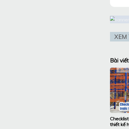
XEM 
Bài viết
Checklist
thiết kế 