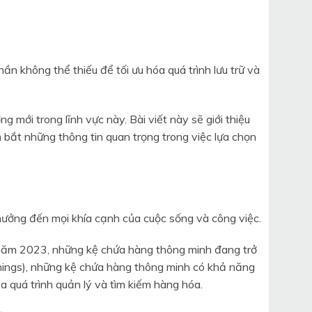
n không thể thiếu để tối ưu hóa quá trình lưu trữ và
 mới trong lĩnh vực này. Bài viết này sẽ giới thiệu
ắt những thông tin quan trọng trong việc lựa chọn
ưởng đến mọi khía cạnh của cuộc sống và công việc.
năm 2023, những kệ chứa hàng thông minh đang trở
Things), những kệ chứa hàng thông minh có khả năng
óa quá trình quản lý và tìm kiếm hàng hóa.