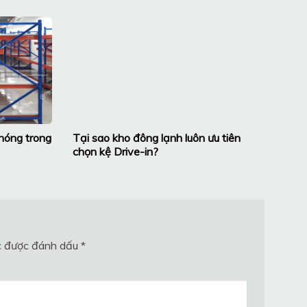
nóng trong
Tại sao kho đông lạnh luôn ưu tiên
chọn kệ Drive-in?
c được đánh dấu
*