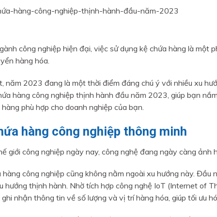
gành công nghiệp hiện đại, việc sử dụng kệ chứa hàng là một phầ
yển hàng hóa.
t, năm 2023 đang là một thời điểm đáng chú ý với nhiều xu hướng
hứa hàng công nghiệp thịnh hành đầu năm 2023, giúp bạn nắm b
 hàng phù hợp cho doanh nghiệp của bạn.
hứa hàng công nghiệp thông minh
hế giới công nghiệp ngày nay, công nghệ đang ngày càng ảnh h
 hàng công nghiệp cũng không nằm ngoài xu hướng này. Đầu 
u hướng thịnh hành. Nhờ tích hợp công nghệ IoT (Internet of 
ghi nhận thông tin về số lượng và vị trí hàng hóa, giúp tối ưu h