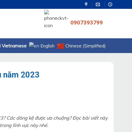
0907393799
Vietnamese
English
Chinese (Simplified)
ầu năm 2023
3? Các dòng kệ được ưa chuộng? Đọc bài viết này
rong lĩnh vực này nhé.