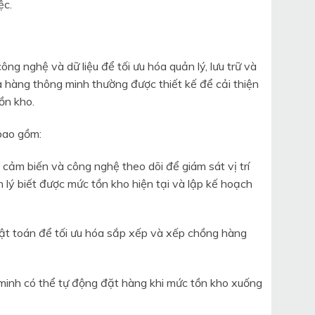
ệc.
ng nghệ và dữ liệu để tối ưu hóa quản lý, lưu trữ và
hàng thông minh thường được thiết kế để cải thiện
ồn kho.
bao gồm:
cảm biến và công nghệ theo dõi để giám sát vị trí
n lý biết được mức tồn kho hiện tại và lập kế hoạch
ật toán để tối ưu hóa sắp xếp và xếp chồng hàng
g minh có thể tự động đặt hàng khi mức tồn kho xuống