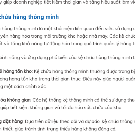
y giúp doanh nghiệp tiết kiệm thời gian và tăng hiệu suất làm vi
 chứa hàng thông minh
 hàng thông minh là một khái niệm liên quan đến việc sử dụng cô
yển hàng hóa trong môi trường kho hoặc nhà máy. Các kệ chứa 
ất và tăng khả năng tự động hóa trong quá trình quản lý hàng t
tính năng và ứng dụng phổ biến của kệ chứa hàng thông minh 
i hàng tồn kho:
Kệ chứa hàng thông minh thường được trang bị 
ượng hàng tồn kho trong thời gian thực. Điều này giúp người quả
g một cách chính xác.
hóa không gian:
Các hệ thống kệ thông minh có thể sử dụng thu
 giúp tiết kiệm không gian và tối đa hóa sức chứa của kho.
g đặt hàng
: Dựa trên dữ liệu theo dõi và dự báo, kệ chứa thôn
 thiết, giúp tránh tình trạng thiếu hàng không đáng có.