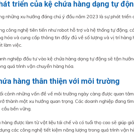
hát triển của kệ chứa hàng dạng tự độ
ng những xu hướng đáng chú ý đầu năm 2023 là sự phát triển 
ng công nghệ tiên tiến như robot hỗ trợ và hệ thống tự động, 
g hóa và cung cấp thông tin đầy đủ về số lượng và vị trí hàng 
t làm việc.
nh nghiệp đầu tư vào kệ chứa hàng dạng tự động sẽ tận hưởng 
ong quá trình vận chuyển hàng hóa.
hứa hàng thân thiện với môi trường
ối cảnh những vấn đề về môi trường ngày càng được quan tâm, 
trở thành một xu hướng quan trọng. Các doanh nghiệp đang tìm 
 cầu bền vững.
hàng được làm từ vật liệu tái chế và có tuổi thọ cao sẽ giúp giả
 dụng các công nghệ tiết kiệm năng lượng trong quá trình vận h