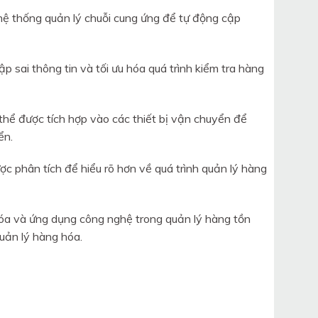
hệ thống quản lý chuỗi cung ứng để tự động cập
p sai thông tin và tối ưu hóa quá trình kiểm tra hàng
hể được tích hợp vào các thiết bị vận chuyển để
ển.
ợc phân tích để hiểu rõ hơn về quá trình quản lý hàng
óa và ứng dụng công nghệ trong quản lý hàng tồn
quản lý hàng hóa.