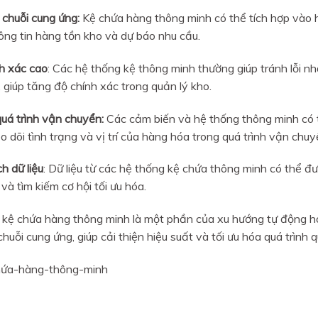
 chuỗi cung ứng:
Kệ chứa hàng thông minh có thể tích hợp vào 
ông tin hàng tồn kho và dự báo nhu cầu.
h xác cao
: Các hệ thống kệ thông minh thường giúp tránh lỗi nhậ
, giúp tăng độ chính xác trong quản lý kho.
quá trình vận chuyển:
Các cảm biến và hệ thống thông minh có t
o dõi tình trạng và vị trí của hàng hóa trong quá trình vận chuy
h dữ liệu
: Dữ liệu từ các hệ thống kệ chứa thông minh có thể đư
và tìm kiếm cơ hội tối ưu hóa.
, kệ chứa hàng thông minh là một phần của xu hướng tự động h
huỗi cung ứng, giúp cải thiện hiệu suất và tối ưu hóa quá trình 