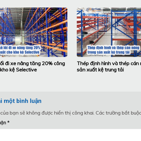
 lối đi xe nâng tăng 20% công
Thép định hình và thép cán 
kho kệ Selective
sản xuất kệ trung tải
ại một bình luận
 của bạn sẽ không được hiển thị công khai.
Các trường bắt buộ
luận
*