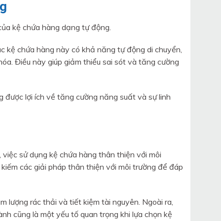
ng
của kệ chứa hàng dạng tự động.
các kệ chứa hàng này có khả năng tự động di chuyển,
hóa. Điều này giúp giảm thiểu sai sót và tăng cường
được lợi ích về tăng cường năng suất và sự linh
việc sử dụng kệ chứa hàng thân thiện với môi
kiếm các giải pháp thân thiện với môi trường để đáp
m lượng rác thải và tiết kiệm tài nguyên. Ngoài ra,
ành cũng là một yếu tố quan trọng khi lựa chọn kệ