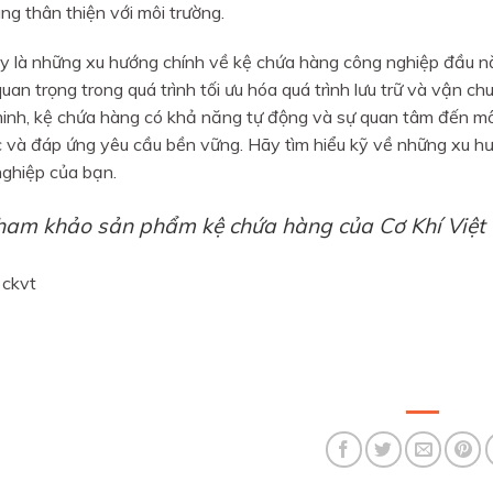
ng thân thiện với môi trường.
y là những xu hướng chính về kệ chứa hàng công nghiệp đầu n
quan trọng trong quá trình tối ưu hóa quá trình lưu trữ và vận c
inh, kệ chứa hàng có khả năng tự động và sự quan tâm đến môi
c và đáp ứng yêu cầu bền vững. Hãy tìm hiểu kỹ về những xu h
ghiệp của bạn.
ham khảo sản phẩm kệ chứa hàng của Cơ Khí Việt