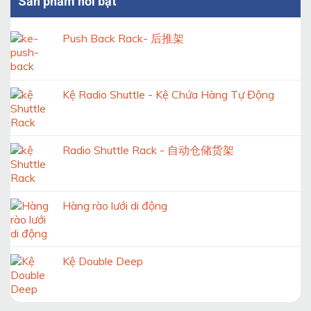
Sản phẩm nổi bật
Push Back Rack- 后推架
Kệ Radio Shuttle - Kệ Chứa Hàng Tự Động
Radio Shuttle Rack - 自动仓储货架
Hàng rào lưới di động
Kệ Double Deep