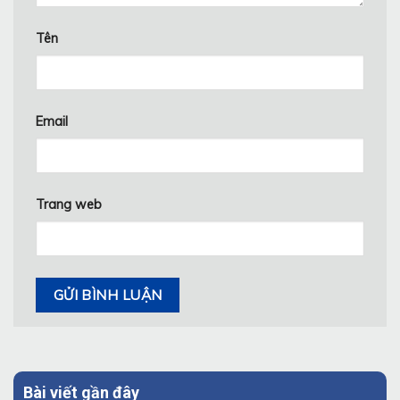
Tên
Email
Trang web
Bài viết gần đây