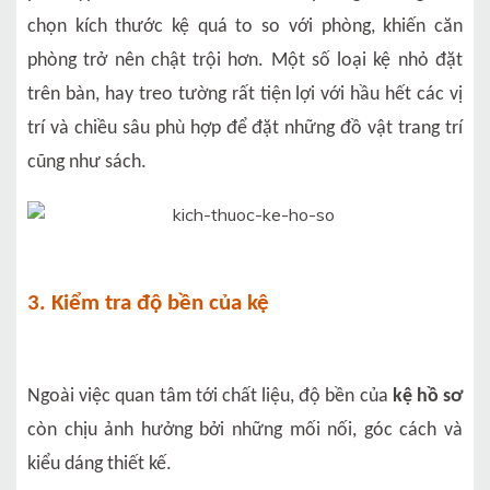
chọn kích thước kệ quá to so với phòng, khiến căn
phòng trở nên chật trội hơn. Một số loại kệ nhỏ đặt
trên bàn, hay treo tường rất tiện lợi với hầu hết các vị
trí và chiều sâu phù hợp để đặt những đồ vật trang trí
cũng như sách.
3. Kiểm tra độ bền của kệ
Ngoài việc quan tâm tới chất liệu, độ bền của
kệ hồ sơ
còn chịu ảnh hưởng bởi những mối nối, góc cách và
kiểu dáng thiết kế.