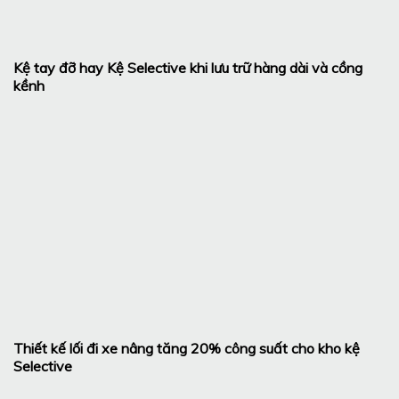
Kệ tay đỡ hay Kệ Selective khi lưu trữ hàng dài và cồng
kềnh
Thiết kế lối đi xe nâng tăng 20% công suất cho kho kệ
Selective