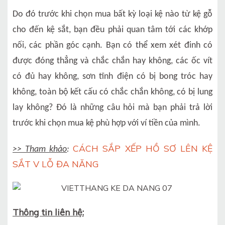
Do đó trước khi chọn mua bất kỳ loại kệ nào từ kệ gỗ
cho đến kệ sắt, bạn đều phải quan tâm tới các khớp
nối, các phần góc cạnh. Bạn có thể xem xét đinh có
được đóng thẳng và chắc chắn hay không, các ốc vít
có đủ hay không, sơn tĩnh điện có bị bong tróc hay
không, toàn bộ kết cấu có chắc chắn không, có bị lung
lay không? Đó là những câu hỏi mà bạn phải trả lời
trước khi chọn mua kệ phù hợp với ví tiền của mình.
CÁCH SẮP XẾP HỒ SƠ LÊN KỆ
>> Tham khảo
:
SẮT V LỖ ĐA NĂNG
Thông tin liên hệ: