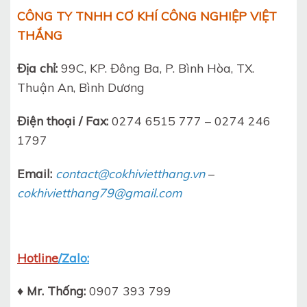
CÔNG TY TNHH CƠ KHÍ CÔNG NGHIỆP VIỆT
THẮNG
Địa chỉ:
99C, KP. Đông Ba, P. Bình Hòa, TX.
Thuận An, Bình Dương
Điện thoại / Fax:
0274 6515 777 – 0274 246
1797
Email:
contact@cokhivietthang.vn
–
cokhivietthang79@gmail.com
Hotline
/Zalo:
♦ Mr. Thống:
0907 393 799