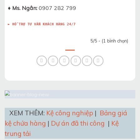
♦ Ms. Ngân:
0907 282 799
► HỖ TRỢ TƯ VẤN KHÁCH HÀNG 24/7
5/5 - (1 bình chọn)
XEM THÊM:
Kệ công nghiệp
|
Bảng giá
kệ chứa hàng
|
Dự án đã thi công
|
Kệ
trung tải