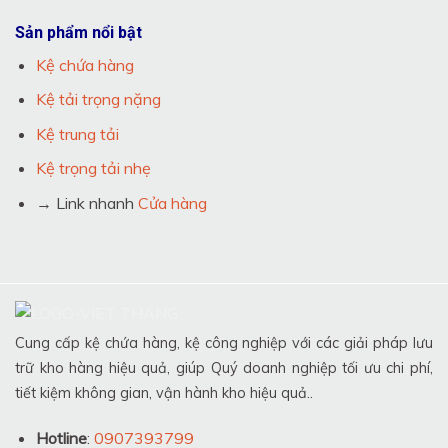
Sản phẩm nổi bật
Kệ chứa hàng
Kệ tải trọng nặng
Kệ trung tải
Kệ trọng tải nhẹ
→ Link nhanh
Cửa hàng
Cung cấp kệ chứa hàng, kệ công nghiệp với các giải pháp lưu
trữ kho hàng hiệu quả, giúp Quý doanh nghiệp tối ưu chi phí,
tiết kiệm không gian, vận hành kho hiệu quả..
Hotline
:
0907393799