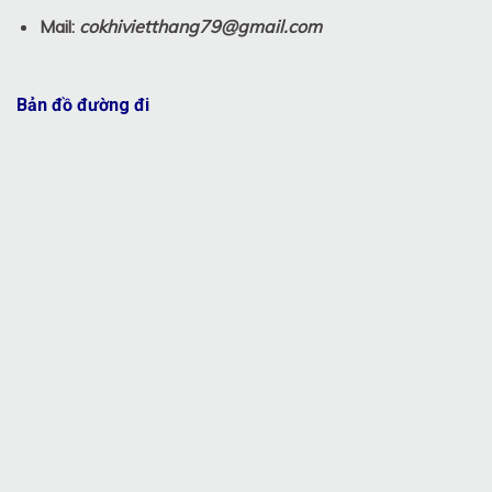
Mail:
cokhivietthang79@gmail.com
Bản đồ đường đi