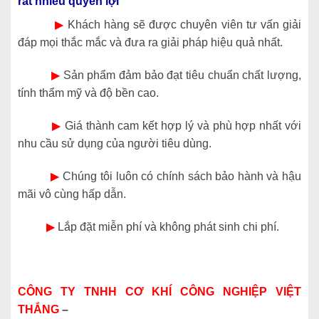
rất nhiều quyền lợi
▶
Khách hàng sẽ được chuyên viên tư vấn giải
đáp mọi thắc mắc và đưa ra giải pháp hiệu quả nhất.
▶
Sản phẩm đảm bảo đạt tiêu chuẩn chất lượng,
tính thẩm mỹ và độ bền cao.
▶
Giá thành cam kết hợp lý và phù hợp nhất với
nhu cầu sử dụng của người tiêu dùng.
▶
Chúng tôi luôn có chính sách bảo hành và hậu
mãi vô cùng hấp dẫn.
▶
Lắp đặt miễn phí và không phát sinh chi phí.
CÔNG TY TNHH CƠ KHÍ CÔNG NGHIỆP VIỆT
THẮNG
–