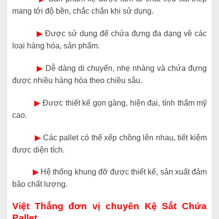
mang tới độ bền, chắc chắn khi sử dụng.
▶
Được sử dụng để chứa đựng đa dạng về các
loại hàng hóa, sản phẩm.
▶
Dễ dàng di chuyển, nhẹ nhàng và chứa đựng
được nhiều hàng hóa theo chiều sâu.
▶
Được thiết kế gọn gàng, hiện đại, tính thẩm mỹ
cao.
▶
Các pallet có thể xếp chồng lên nhau, tiết kiệm
được diện tích.
▶
Hệ thống khung đỡ được thiết kế, sản xuất đảm
bảo chất lượng.
Việt Thắng đơn vị chuyên Kệ Sắt Chứa
Pallet