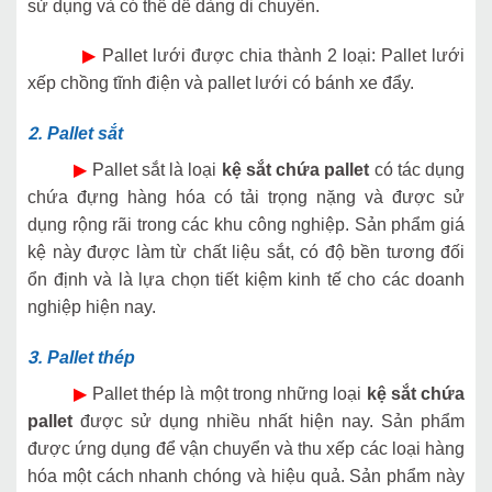
sử dụng và có thể dễ dàng di chuyển.
▶
Pallet lưới được chia thành 2 loại: Pallet lưới
xếp chồng tĩnh điện và pallet lưới có bánh xe đẩy.
2.
Pallet sắt
▶
Pallet sắt là loại
kệ sắt chứa pallet
có tác dụng
chứa đựng hàng hóa có tải trọng nặng và được sử
dụng rộng rãi trong các khu công nghiệp. Sản phẩm giá
kệ này được làm từ chất liệu sắt, có độ bền tương đối
ổn định và là lựa chọn tiết kiệm kinh tế cho các doanh
nghiệp hiện nay.
3.
Pallet thép
▶
Pallet thép là một trong những loại
kệ sắt chứa
pallet
được sử dụng nhiều nhất hiện nay. Sản phẩm
được ứng dụng để vận chuyển và thu xếp các loại hàng
hóa một cách nhanh chóng và hiệu quả. Sản phẩm này