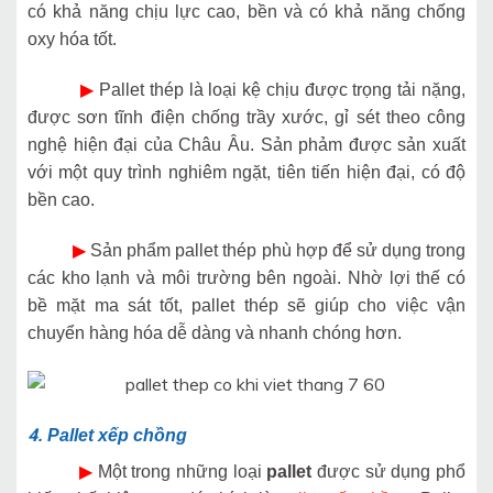
có khả năng chịu lực cao, bền và có khả năng chống
oxy hóa tốt.
▶
Pallet thép là loại kệ chịu được trọng tải nặng,
được sơn tĩnh điện chống trầy xước, gỉ sét theo công
nghệ hiện đại của Châu Âu. Sản phảm được sản xuất
với một quy trình nghiêm ngặt, tiên tiến hiện đại, có độ
bền cao.
▶
Sản phẩm pallet thép phù hợp để sử dụng trong
các kho lạnh và môi trường bên ngoài. Nhờ lợi thế có
bề mặt ma sát tốt, pallet thép sẽ giúp cho việc vận
chuyển hàng hóa dễ dàng và nhanh chóng hơn.
4.
Pallet xếp chồng
▶
Một trong những loại
pallet
được sử dụng phổ