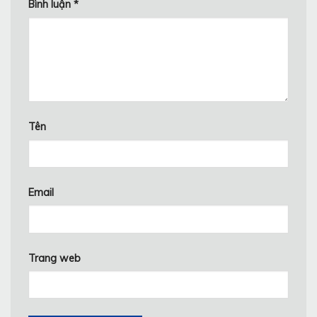
Bình luận
*
Tên
Email
Trang web