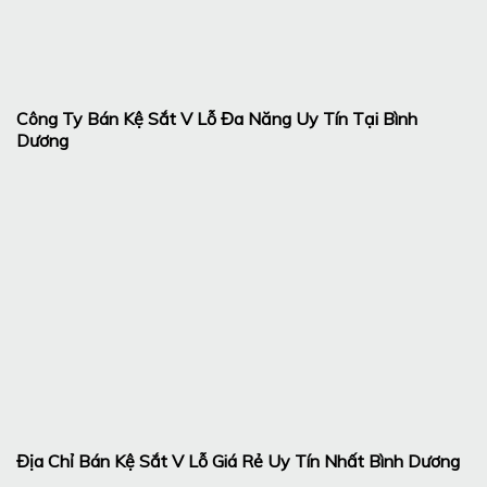
Công Ty Bán Kệ Sắt V Lỗ Đa Năng Uy Tín Tại Bình
Dương
Địa Chỉ Bán Kệ Sắt V Lỗ Giá Rẻ Uy Tín Nhất Bình Dương