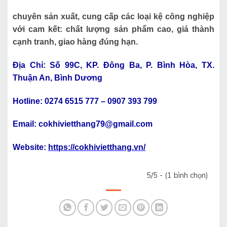
chuyên sản xuất, cung cấp các loại kệ công nghiệp
với cam kết: chất lượng sản phẩm cao, giá thành
cạnh tranh, giao hàng đúng hạn.
TLT
Địa Chỉ: Số 99C, KP. Đông Ba, P. Bình Hòa, TX.
Thuận An, Bình Dương
Hotline: 0274 6515 777 – 0907 393 799
Email: cokhivietthang79@gmail.com
Website:
https://cokhivietthang.vn/
5/5 - (1 bình chọn)