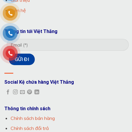
Giới thiệu
Liên hệ
Thông tin tới Việt Thắng
Social Kệ chứa hàng Việt Thắng
Thông tin chính sách
Chính sách bán hàng
Chính sách đổi trả