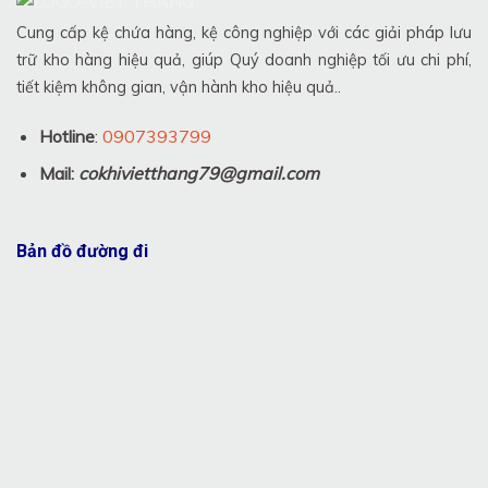
Cung cấp kệ chứa hàng, kệ công nghiệp với các giải pháp lưu
trữ kho hàng hiệu quả, giúp Quý doanh nghiệp tối ưu chi phí,
tiết kiệm không gian, vận hành kho hiệu quả..
Hotline
:
0907393799
Mail:
cokhivietthang79@gmail.com
Bản đồ đường đi