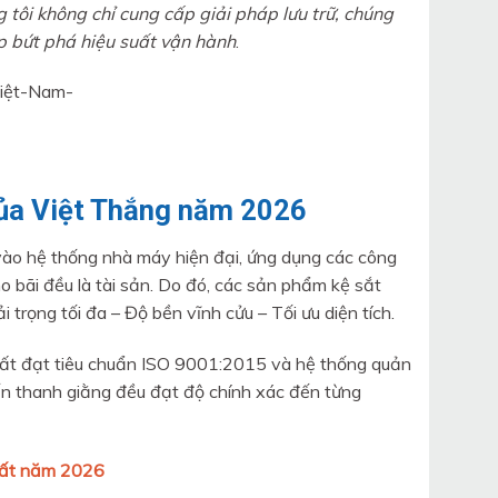
 tôi không chỉ cung cấp giải pháp lưu trữ, chúng
p bứt phá hiệu suất vận hành
.
của Việt Thắng năm 2026
ào hệ thống nhà máy hiện đại, ứng dụng các công
o bãi đều là tài sản. Do đó, các sản phẩm kệ sắt
trọng tối đa – Độ bền vĩnh cửu – Tối ưu diện tích.
ất đạt tiêu chuẩn ISO 9001:2015 và hệ thống quản
đến thanh giằng đều đạt độ chính xác đến từng
nhất năm 2026