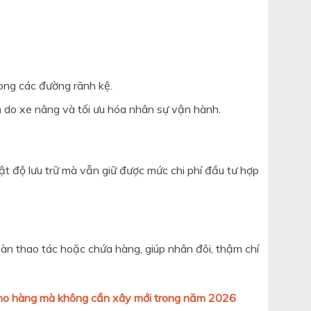
rong các đường rãnh kệ.
 do xe nâng và tối ưu hóa nhân sự vận hành.
ật độ lưu trữ mà vẫn giữ được mức chi phí đầu tư hợp
àn thao tác hoặc chứa hàng, giúp nhân đôi, thậm chí
 kho hàng mà không cần xây mới trong năm 2026