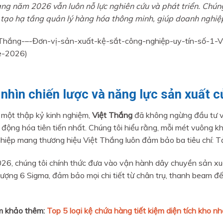
ng năm 2026 vẫn luôn nỗ lực nghiên cứu và phát triển. Chúng
n tạo hạ tầng quản lý hàng hóa thông minh, giúp doanh nghiệ
nhìn chiến lược và năng lực sản xuất 
 một thập kỷ kinh nghiệm,
Việt Thắng
đã không ngừng đầu tư v
 động hóa tiên tiến nhất. Chúng tôi hiểu rằng, mỗi mét vuông kh
hiệp mang thương hiệu Việt Thắng luôn đảm bảo ba tiêu chí: Tải 
6, chúng tôi chính thức đưa vào vận hành dây chuyền sản xu
 lượng 6 Sigma, đảm bảo mọi chi tiết từ chân trụ, thanh beam 
 khảo thêm:
Top 5 loại kệ chứa hàng tiết kiệm diện tích kho 