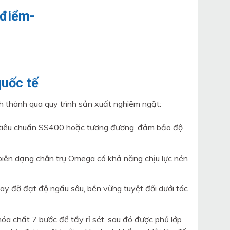
quốc tế
nh thành qua quy trình sản xuất nghiêm ngặt:
i tiêu chuẩn SS400 hoặc tương đương, đảm bảo độ
iên dạng chân trụ Omega có khả năng chịu lực nén
y đỡ đạt độ ngấu sâu, bền vững tuyệt đối dưới tác
hóa chất 7 bước để tẩy rỉ sét, sau đó được phủ lớp