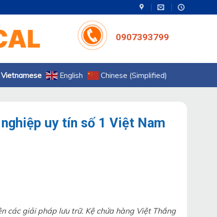
0907393799
Vietnamese
English
Chinese (Simplified)
 nghiệp uy tín số 1 Việt Nam
ên các giải pháp lưu trữ. Kệ chứa hàng Việt Thắng