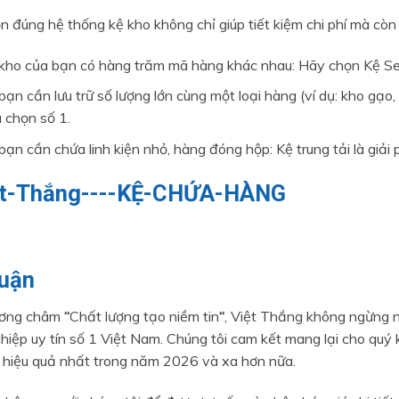
n đúng hệ thống kệ kho không chỉ giúp tiết kiệm chi phí mà cò
kho của bạn có hàng trăm mã hàng khác nhau: Hãy chọn Kệ Sel
bạn cần lưu trữ số lượng lớn cùng một loại hàng (ví dụ: kho gạo
a chọn số 1.
bạn cần chứa linh kiện nhỏ, hàng đóng hộp: Kệ trung tải là giải 
luận
ương châm
“
Chất lượng tạo niềm tin
“
, Việt Thắng không ngừng nỗ
hiệp uy tín số 1 Việt Nam. Chúng tôi cam kết mang lại cho quý 
 hiệu quả nhất trong năm 2026 và xa hơn nữa.