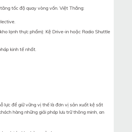
n tăng tốc độ quay vòng vốn. Việt Thắng:
ective.
, kho lạnh thực phẩm): Kệ Drive-in hoặc Radio Shuttle
pháp kinh tế nhất.
 lực để giữ vững vị thế là đơn vị sản xuất kệ sắt
khách hàng những giải pháp lưu trữ thông minh, an