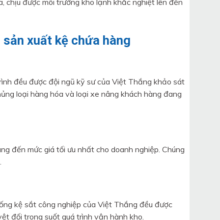
, chịu được môi trường kho lạnh khắc nghiệt lên đến
ng sản xuất kệ chứa hàng
ình đều được đội ngũ kỹ sư của Việt Thắng khảo sát
chủng loại hàng hóa và loại xe nâng khách hàng đang
mang đến mức giá tối ưu nhất cho doanh nghiệp. Chúng
.
thống kệ sắt công nghiệp của Việt Thắng đều được
ệt đối trong suốt quá trình vận hành kho.