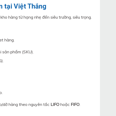
m tại Việt Thắng
ho hàng từ hạng nhẹ đến siêu trường, siêu trọng.
et hàng.
ại sản phẩm (SKU).
).
o.
ếp/dỡ hàng theo nguyên tắc
LIFO
hoặc
FIFO
.