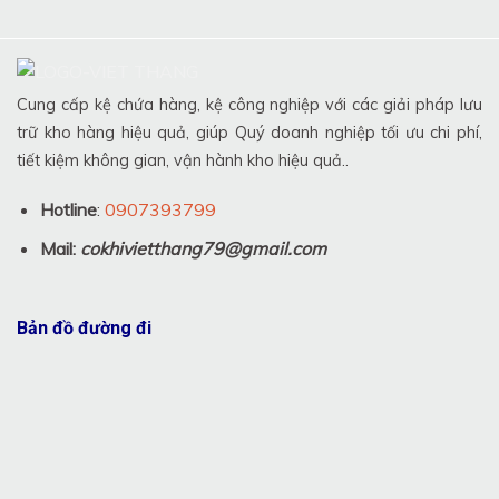
Cung cấp kệ chứa hàng, kệ công nghiệp với các giải pháp lưu
trữ kho hàng hiệu quả, giúp Quý doanh nghiệp tối ưu chi phí,
tiết kiệm không gian, vận hành kho hiệu quả..
Hotline
:
0907393799
Mail:
cokhivietthang79@gmail.com
Bản đồ đường đi