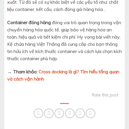
xuất. Từ đó sẽ có sự khác biệt về các yếu tố như: chất
liệu container, kết cấu, cách đóng gói hàng hóa…
Container đóng hàng
đóng vai trò quan trọng trong vận
chuyển hàng hóa quốc tế, giúp bảo vệ hàng hóa an
toàn, hiệu quả và tiết kiệm chi phí. Hy vọng bài viết này,
Kệ chứa hàng Việt Thắng đã cung cấp cho bạn thông
tin hữu ích về kích thước container và cách lựa chọn kích
thước container phù hợp.
→ Tham khảo:
Cross docking là gì? Tìm hiểu tổng quan
và cách vận hành
Rate this post