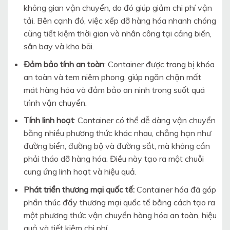
không gian vận chuyển, do đó giúp giảm chi phí vận
tải. Bên cạnh đó, việc xếp dỡ hàng hóa nhanh chóng
cũng tiết kiệm thời gian và nhân công tại cảng biển,
sân bay và kho bãi.
Đảm bảo tính an toàn
: Container được trang bị khóa
an toàn và tem niêm phong, giúp ngăn chặn mất
mát hàng hóa và đảm bảo an ninh trong suốt quá
trình vận chuyển.
Tính linh hoạt
: Container có thể dễ dàng vận chuyển
bằng nhiều phương thức khác nhau, chẳng hạn như
đường biển, đường bộ và đường sắt, mà không cần
phải tháo dỡ hàng hóa. Điều này tạo ra một chuỗi
cung ứng linh hoạt và hiệu quả.
Phát triển thương mại quốc tế:
Container hóa đã góp
phần thúc đẩy thương mại quốc tế bằng cách tạo ra
một phương thức vận chuyển hàng hóa an toàn, hiệu
quả và tiết kiệm chi phí.