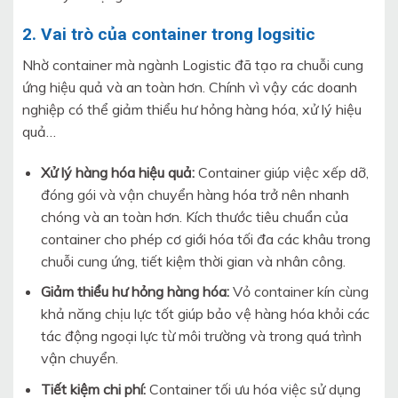
2. Vai trò của container trong logsitic
Nhờ container mà ngành Logistic đã tạo ra chuỗi cung
ứng hiệu quả và an toàn hơn. Chính vì vậy các doanh
nghiệp có thể giảm thiểu hư hỏng hàng hóa, xử lý hiệu
quả…
Xử lý hàng hóa hiệu quả:
Container giúp việc xếp dỡ,
đóng gói và vận chuyển hàng hóa trở nên nhanh
chóng và an toàn hơn. Kích thước tiêu chuẩn của
container cho phép cơ giới hóa tối đa các khâu trong
chuỗi cung ứng, tiết kiệm thời gian và nhân công.
Giảm thiểu hư hỏng hàng hóa:
Vỏ container kín cùng
khả năng chịu lực tốt giúp bảo vệ hàng hóa khỏi các
tác động ngoại lực từ môi trường và trong quá trình
vận chuyển.
Tiết kiệm chi phí:
Container tối ưu hóa việc sử dụng