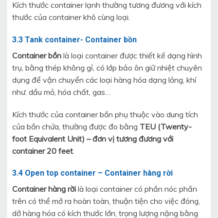
Kích thước container lạnh thường tương đương với kích
thước của container khô cùng loại.
3.3 Tank container- Container bồn
Container bồn
là loại container được thiết kế dạng hình
trụ, bằng thép không gỉ, có lớp bảo ôn giữ nhiệt chuyên
dụng để vận chuyển các loại hàng hóa dạng lỏng, khí
như: dầu mỏ, hóa chất, gas…
Kích thước của container bồn phụ thuộc vào dung tích
của bồn chứa, thường được đo bằng
TEU (Twenty-
foot Equivalent Unit) – đơn vị tương đương với
container 20 feet
.
3.4 Open top container – Container hàng rời
Container hàng rời
là loại container có phần nóc phần
trên có thể mở ra hoàn toàn, thuận tiện cho việc đóng,
dỡ hàng hóa có kích thước lớn, trọng lượng nặng bằng