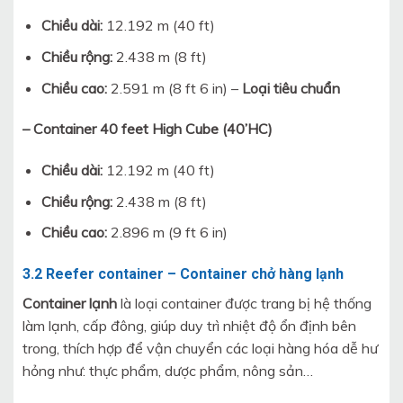
Chiều dài:
12.192 m (40 ft)
Chiều rộng:
2.438 m (8 ft)
Chiều cao:
2.591 m (8 ft 6 in) –
Loại tiêu chuẩn
– Container 40 feet High Cube (40’HC)
Chiều dài:
12.192 m (40 ft)
Chiều rộng:
2.438 m (8 ft)
Chiều cao:
2.896 m (9 ft 6 in)
3.2 Reefer container – Container chở hàng lạnh
Container lạnh
là loại container được trang bị hệ thống
làm lạnh, cấp đông, giúp duy trì nhiệt độ ổn định bên
trong, thích hợp để vận chuyển các loại hàng hóa dễ hư
hỏng như: thực phẩm, dược phẩm, nông sản…