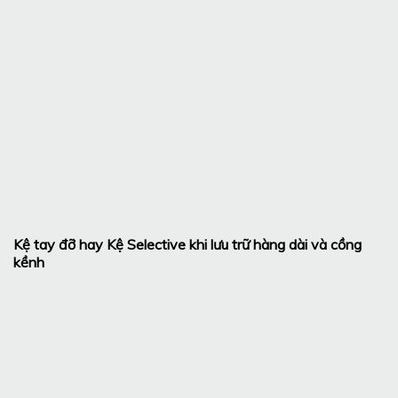
Kệ tay đỡ hay Kệ Selective khi lưu trữ hàng dài và cồng
kềnh