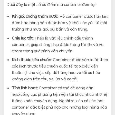
Dưới đây là một số ưu điểm mà container đem lại:
Kín gió, chống thấm nước
: Vỏ container được hàn kín,
đảm bảo hàng hóa được bảo vệ khỏi các yếu tố môi
trường như mưa, gió, bụi bẩn và côn trùng.
Chịu lực tốt:
Thép là vật liệu chính cấu thành
container, giúp chúng chịu được trọng tải lớn và va
chạm trong quá trình vận chuyển.
Kích thước tiêu chuẩn
: Container được sản xuất theo
các kích thước tiêu chuẩn quốc tế, tạo điều kiện
thuận lợi cho việc xếp dỡ hàng hóa và tối ưu hóa
không gian trên tàu, xe lửa và xe tải.
Tính linh hoạt:
Container có thể dễ dàng gắn
lên/xuống các phương tiện vận tải khác nhau nhờ hệ
thống khóa chuyên dụng. Ngoài ra, còn có các loại
container đặc biệt phù hợp cho những loại hàng hóa
chuyên dụng.