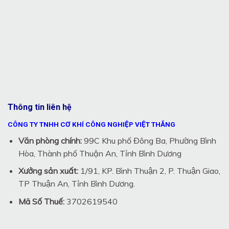
Thông tin liên hệ
CÔNG TY TNHH CƠ KHÍ CÔNG NGHIỆP VIỆT THẮNG
Văn phòng chính:
99C Khu phố Đông Ba, Phường Bình
Hòa, Thành phố Thuận An, Tỉnh Bình Dương
Xưởng sản xuất:
1/91, KP. Bình Thuận 2, P. Thuận Giao,
TP Thuận An, Tỉnh Bình Dương.
Mã Số Thuế:
3702619540