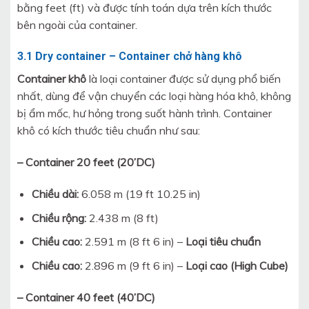
bằng feet (ft) và được tính toán dựa trên kích thước
bên ngoài của container.
3.1 Dry container – Container chở hàng khô
Container khô
là loại container được sử dụng phổ biến
nhất, dùng để vận chuyển các loại hàng hóa khô, không
bị ẩm mốc, hư hỏng trong suốt hành trình. Container
khô có kích thước tiêu chuẩn như sau:
– Container 20 feet (20’DC)
Chiều dài:
6.058 m (19 ft 10.25 in)
Chiều rộng:
2.438 m (8 ft)
Chiều cao:
2.591 m (8 ft 6 in) –
Loại tiêu chuẩn
Chiều cao:
2.896 m (9 ft 6 in) –
Loại cao (High Cube)
– Container 40 feet (40’DC)