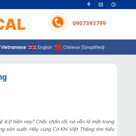
0907393799
Vietnamese
English
Chinese (Simplified)
ng
 4.0 hiện nay? Chắc chắn rồi, nó vẫn là một trong
g sản xuất. Hãy cùng Cơ Khí Việt Thắng tìm hiểu