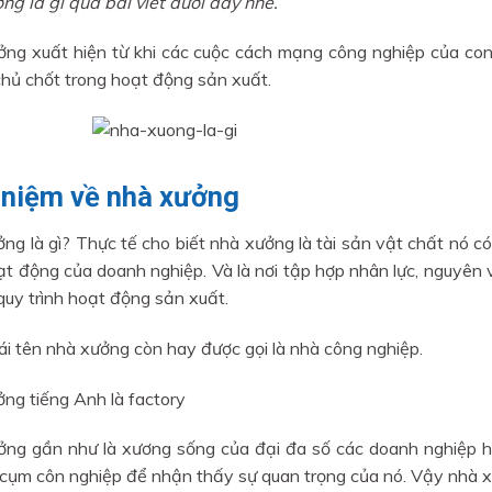
ng là gì qua bài viết dưới đây nhé.
ng xuất hiện từ khi các cuộc cách mạng công nghiệp của co
 chủ chốt trong hoạt động sản xuất.
 niệm về nhà xưởng
ng là gì? Thực tế cho biết nhà xưởng là tài sản vật chất nó 
ạt động của doanh nghiệp. Và là nơi tập hợp nhân lực, nguyên v
quy trình hoạt động sản xuất.
ái tên nhà xưởng còn hay được gọi là nhà công nghiệp.
ng tiếng Anh là factory
ng gần như là xương sống của đại đa số các doanh nghiệp hi
 cụm côn nghiệp để nhận thấy sự quan trọng của nó. Vậy nhà x