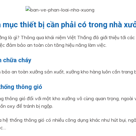
 mục thiết bị cần phải có trong nhà xư
ng là gì? Thông qua khái niệm Việt Thắng đã giới thiệu tới cá
iệc đảm bảo an toàn còn tăng hiệu năng làm việc.
nh chữa cháy
bảo an toàn xưởng sản xuất, xưởng kho hàng luôn cần trang b
thống thông gió
g thông gió đối với một kho xưởng vô cùng quan trọng, ngoài 
ồn oxy để tránh bị ngộp.
a hệ thống thông gió có nhiều công dụng khác như hút bụi, ngă
óc…