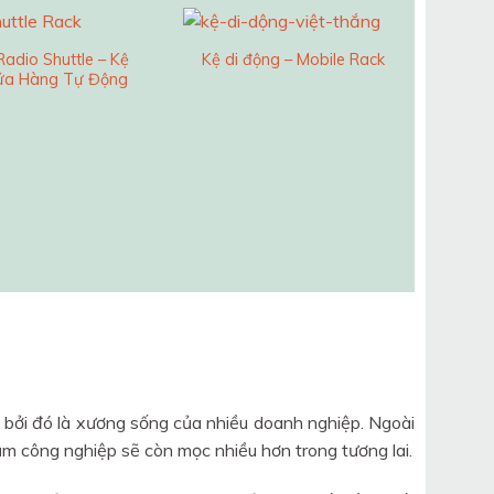
Radio Shuttle – Kệ
Kệ di động – Mobile Rack
ứa Hàng Tự Động
Kệ VNA
bởi đó là xương sống của nhiều doanh nghiệp. Ngoài
ụm công nghiệp sẽ còn mọc nhiều hơn trong tương lai.