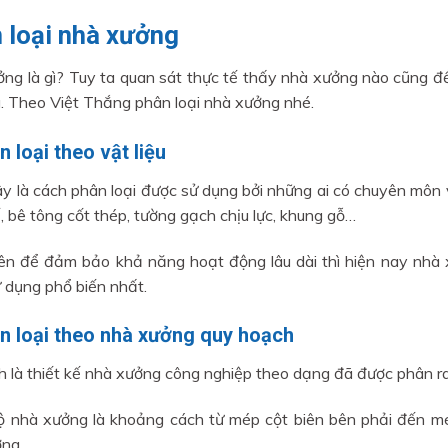
 loại nhà xưởng
ng là gì? Tuy ta quan sát thực tế thấy nhà xưởng nào cũng đề
. Theo Việt Thắng phân loại nhà xưởng nhé.
n loại theo vật liệu
ây là cách phân loại được sử dụng bởi những ai có chuyên môn 
ế, bê tông cốt thép, tường gạch chịu lực, khung gỗ…
ên để đảm bảo khả năng hoạt động lâu dài thì hiện nay nhà 
 dụng phổ biến nhất.
ân loại theo nhà xưởng quy hoạch
h là thiết kế nhà xưởng công nghiệp theo dạng đã được phân r
 nhà xưởng là khoảng cách từ mép cột biên bên phải đến mép
ng.