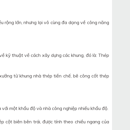
u rộng lớn, nhưng lại vô cùng đa dạng về công năng
về kỹ thuật về cách xây dựng các khung, đó là: Thép
xưởng từ khung nhà thép tiền chế, bê công cốt thép
a với một khẩu độ và nhà công nghiệp nhiều khẩu độ.
 cột biên bên trái, được tính theo chiều ngang của