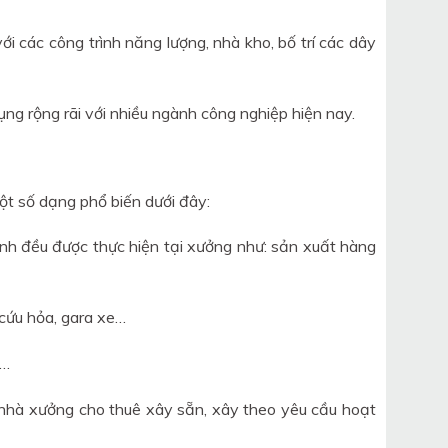
 các công trình năng lượng, nhà kho, bố trí các dây
ng rộng rãi với nhiều ngành công nghiệp hiện nay.
ột số dạng phổ biến dưới đây:
ình đều được thực hiện tại xưởng như: sản xuất hàng
cứu hỏa, gara xe…
,…
 nhà xưởng cho thuê xây sẵn, xây theo yêu cầu hoạt