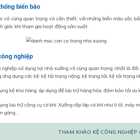
thống biển báo
o vô cùng quan trọng và cần thiết, với những biển màu sắc b
h giác khi tham gia hoạt động sản xuất.
 công nghiệp
 nghiệp sử dụng tại nhà xưởng vô cùng quan trọng, nhất là đối 
 ứng dụng các kệ: kệ tải trọng nặng, kệ trung tải, kệ tải trọng 
ụng kệ kho hàng: áp dụng để lưu trữ hàng hóa, đảm bảo tối ư
ụng lưu trữ công cụ cơ khí: Xưởng rắp láp cơ khí như ô tô, má
ọn gàng…
THAM KHẢO KỆ CÔNG NGHIỆP 