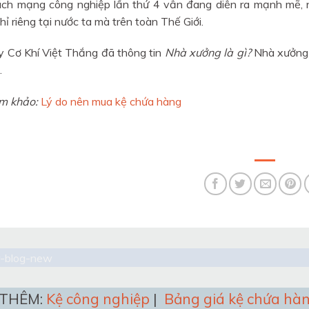
ch mạng công nghiệp lần thứ 4 vẫn đang diễn ra mạnh mẽ, nh
hỉ riêng tại nước ta mà trên toàn Thế Giới.
 Cơ Khí Việt Thắng đã thông tin
Nhà xưởng là gì?
Nhà xưởng 
.
m khảo:
Lý do nên mua kệ chứa hàng
THÊM:
Kệ công nghiệp
|
Bảng giá kệ chứa hà