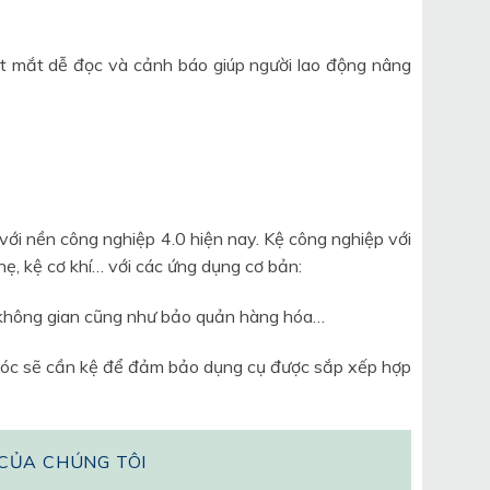
ắt mắt dễ đọc và cảnh báo giúp người lao động nâng
với nền công nghiệp 4.0 hiện nay. Kệ công nghiệp với
nhẹ, kệ cơ khí… với các ứng dụng cơ bản:
u không gian cũng như bảo quản hàng hóa…
y móc sẽ cần kệ để đảm bảo dụng cụ được sắp xếp hợp
CỦA CHÚNG TÔI