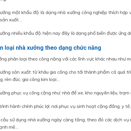
ưởng một khẩu độ: là dạng nhà xưởng công nghiệp thích hợp với
 sản xuất…
ưởng nhiều khẩu độ: hiện nay đây là dạng phổ biến được ứng dụ
ân loại nhà xưởng theo dạng chức năng
ng phân loại theo công năng với các lĩnh vực khác nhau như m
ưởng sản xuất: từ khâu gia công cho tới thành phẩm cả quá tr
g, rèn đúc, gia công kim loại…
ưởng phục vụ công cộng như: nhà để xe, kho nguyên liệu, trạm 
trình hành chính phúc lợi: nơi phục vụ sinh hoạt cộng đồng, y tế
 cầu sử dụng nhà xưởng ngày càng tăng, theo đó các dịch vụ
ạnh mẽ…