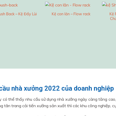
Kệ 
ush Back – Kệ Đẩy Lùi
Kệ con lăn – Flow rack
Ch
cầu nhà xưởng 2022 của doanh nghiệp
 có thể thấy nhu cầu sử dụng nhà xưởng ngày càng tăng cao, 
g tân trang cải tiến xưởng sản xuất thì các khu công nghiệp, c