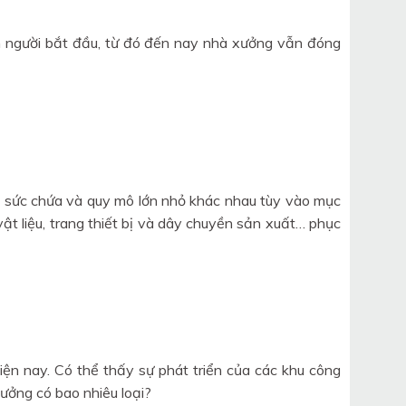
n người bắt đầu, từ đó đến nay nhà xưởng vẫn đóng
có sức chứa và quy mô lớn nhỏ khác nhau tùy vào mục
ật liệu, trang thiết bị và dây chuyền sản xuất… phục
ện nay. Có thể thấy sự phát triển của các khu công
ưởng có bao nhiêu loại?